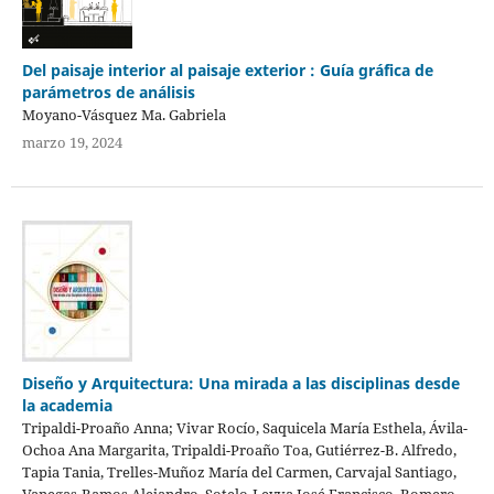
Del paisaje interior al paisaje exterior : Guía gráfica de
parámetros de análisis
Moyano-Vásquez Ma. Gabriela
marzo 19, 2024
Diseño y Arquitectura: Una mirada a las disciplinas desde
la academia
Tripaldi-Proaño Anna; Vivar Rocío, Saquicela María Esthela, Ávila-
Ochoa Ana Margarita, Tripaldi-Proaño Toa, Gutiérrez-B. Alfredo,
Tapia Tania, Trelles-Muñoz María del Carmen, Carvajal Santiago,
Vanegas-Ramos Alejandro, Sotelo-Leyva José Francisco, Romero-