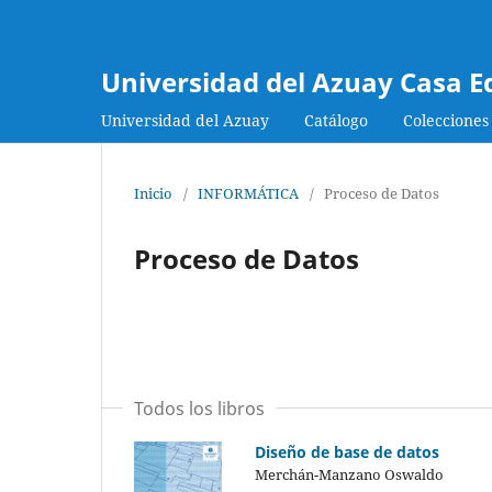
Universidad del Azuay Casa E
Universidad del Azuay
Catálogo
Colecciones
Inicio
/
INFORMÁTICA
/
Proceso de Datos
Proceso de Datos
Todos los libros
Diseño de base de datos
Merchán-Manzano Oswaldo