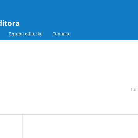
ditora
Equipo editorial
Contacto
1 tí