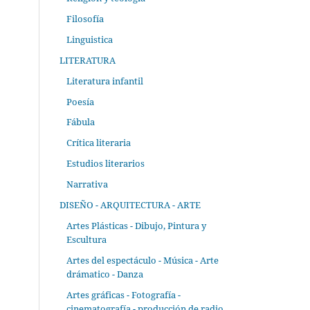
Filosofía
Linguistica
LITERATURA
Literatura infantil
Poesía
Fábula
Crítica literaria
Estudios literarios
Narrativa
DISEÑO - ARQUITECTURA - ARTE
Artes Plásticas - Dibujo, Pintura y
Escultura
Artes del espectáculo - Música - Arte
drámatico - Danza
Artes gráficas - Fotografía -
cinematografía - producción de radio