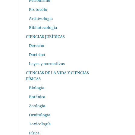
Periodismo
Protocólo
Archivología
Bibliotecología
CIENCIAS JURÍDICAS
Derecho
Doctrina
Leyes y normativas
CIENCIAS DE LA VIDA Y CIENCIAS
FÍSICAS
Biología
Botánica
Zoología
Ornitología
Toxicología
Física