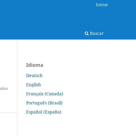
Entrar
Buscar
Idioma
Deutsch
English
tulos
Français (Canada)
Português (Brasil)
Español (España)