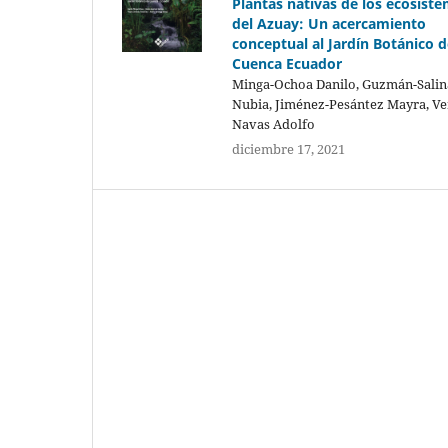
Plantas nativas de los ecosist
del Azuay: Un acercamiento
conceptual al Jardín Botánico d
Cuenca Ecuador
Minga-Ochoa Danilo, Guzmán-Salin
Nubia, Jiménez-Pesántez Mayra, V
Navas Adolfo
diciembre 17, 2021