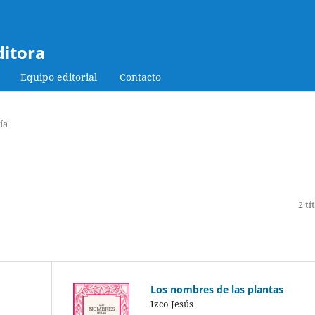
ditora
Equipo editorial
Contacto
ía
2 tí
Los nombres de las plantas
Izco Jesús