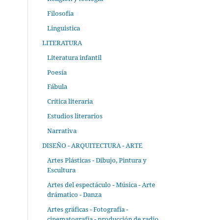
Filosofía
Linguistica
LITERATURA
Literatura infantil
Poesía
Fábula
Crítica literaria
Estudios literarios
Narrativa
DISEÑO - ARQUITECTURA - ARTE
Artes Plásticas - Dibujo, Pintura y
Escultura
Artes del espectáculo - Música - Arte
drámatico - Danza
Artes gráficas - Fotografía -
cinematografía - producción de radio