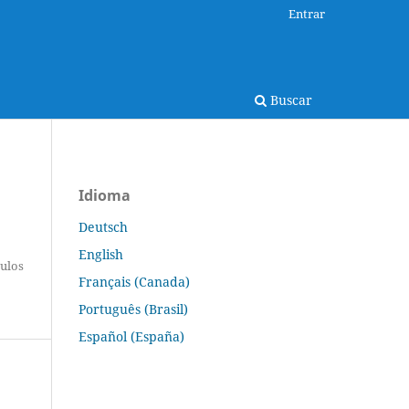
Entrar
Buscar
Idioma
Deutsch
English
tulos
Français (Canada)
Português (Brasil)
Español (España)