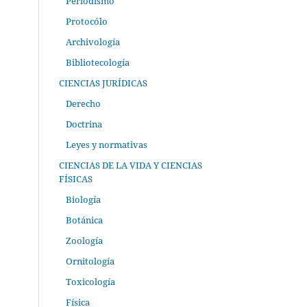
Periodismo
Protocólo
Archivología
Bibliotecología
CIENCIAS JURÍDICAS
Derecho
Doctrina
Leyes y normativas
CIENCIAS DE LA VIDA Y CIENCIAS
FÍSICAS
Biología
Botánica
Zoología
Ornitología
Toxicología
Física