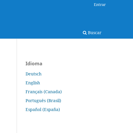
Entrar
Buscar
Idioma
Deutsch
English
Français (Canada)
Português (Brasil)
Español (España)