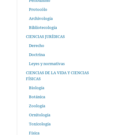
Periodismo
Protocólo
Archivología
Bibliotecología
CIENCIAS JURÍDICAS
Derecho
Doctrina
Leyes y normativas
CIENCIAS DE LA VIDA Y CIENCIAS
FÍSICAS
Biología
Botánica
Zoología
Ornitología
Toxicología
Física