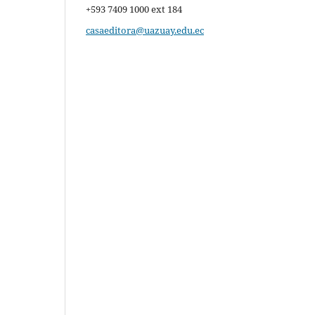
+593 7409 1000 ext 184
casaeditora@uazuay.edu.ec