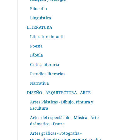
Filosofía
Linguistica
LITERATURA
Literatura infantil
Poesía
Fábula
Crítica literaria
Estudios literarios
Narrativa
DISEÑO - ARQUITECTURA - ARTE
Artes Plásticas - Dibujo, Pintura y
Escultura
Artes del espectáculo - Música - Arte
drámatico - Danza
Artes gráficas - Fotografía -
cinematografía - producción de radio