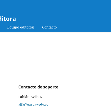
ditora
Equipo editorial
Contacto
Contacto de soporte
Fabián Avila L.
alfa@uazuay.edu.ec