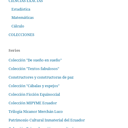
CIENCIAS EXACTAS
Estadística
Matemáticas
Cálculo
COLECCIONES
Series
Colección "De sueño en sueño"
Colección "Textos fabulosos"
Constructores y constructoras de paz
Colección "Cábalas y espejos"
Colección Ficción Equinoccial
Colección MIPYME Ecuador
Trilogía Nicanor Merchán Luco
Patrimonio Cultural Inmaterial del Ecuador