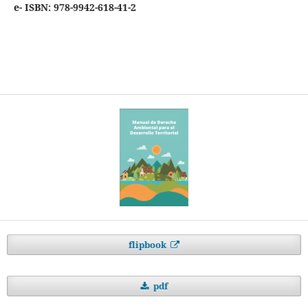
e- ISBN: 978-9942-618-41-2
flipbook
pdf