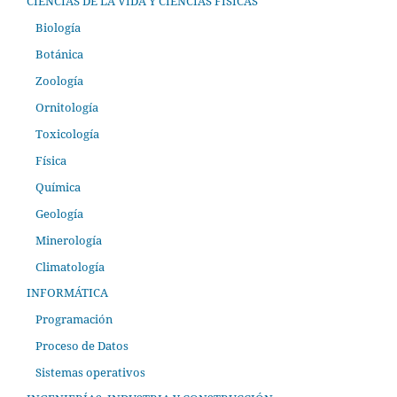
CIENCIAS DE LA VIDA Y CIENCIAS FÍSICAS
Biología
Botánica
Zoología
Ornitología
Toxicología
Física
Química
Geología
Minerología
Climatología
INFORMÁTICA
Programación
Proceso de Datos
Sistemas operativos