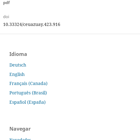
pdf
doi
10.33324/ceuazuay.423.916
Idioma
Deutsch
English
Français (Canada)
Português (Brasil)
Español (España)
Navegar
Novedades