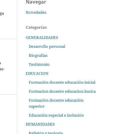
Navegar
Novedades
ga
Categorías
GENERALIDADES
Desarrollo personal
Biografías
a
Testimonio
as-
EDUCACION
Formación docente educación inicial
Formacion docente educacion basica
Formación docente educación
superior
Educación especial e inclusión
HUMANIDADES
Religión y teología