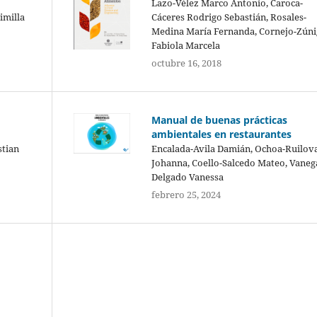
Lazo-Vélez Marco Antonio, Caroca-
imilla
Cáceres Rodrigo Sebastián, Rosales-
Medina María Fernanda, Cornejo-Zúni
Fabiola Marcela
octubre 16, 2018
Manual de buenas prácticas
ambientales en restaurantes
stian
Encalada-Avila Damián, Ochoa-Ruilov
Johanna, Coello-Salcedo Mateo, Vaneg
Delgado Vanessa
febrero 25, 2024