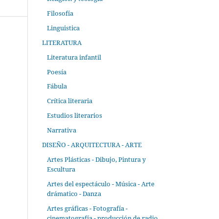
Filosofía
Linguistica
LITERATURA
Literatura infantil
Poesía
Fábula
Crítica literaria
Estudios literarios
Narrativa
DISEÑO - ARQUITECTURA - ARTE
Artes Plásticas - Dibujo, Pintura y
Escultura
Artes del espectáculo - Música - Arte
drámatico - Danza
Artes gráficas - Fotografía -
cinematografía - producción de radio