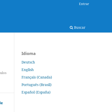
Entrar
Buscar
Idioma
Deutsch
English
tulos
Français (Canada)
Português (Brasil)
Español (España)
de