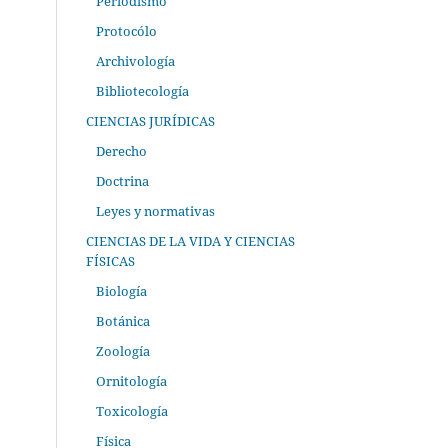
Periodismo
Protocólo
Archivología
Bibliotecología
CIENCIAS JURÍDICAS
Derecho
Doctrina
Leyes y normativas
CIENCIAS DE LA VIDA Y CIENCIAS
FÍSICAS
Biología
Botánica
Zoología
Ornitología
Toxicología
Física