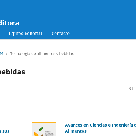
ditora
Equipo editorial
Contacto
ÓN
/
Tecnología de alimentos y bebidas
bebidas
5 tí
Avances en Ciencias e Ingeniería 
n sus
Alimentos