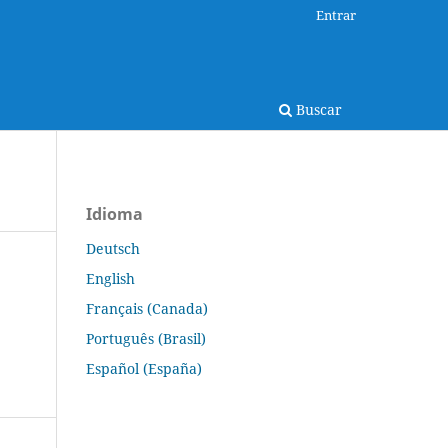
Entrar
Buscar
Idioma
Deutsch
English
Français (Canada)
Português (Brasil)
Español (España)