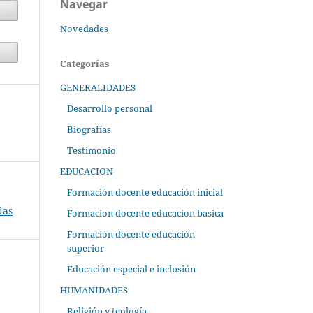
Navegar
Novedades
Categorías
GENERALIDADES
Desarrollo personal
Biografías
Testimonio
EDUCACION
Formación docente educación inicial
das
Formacion docente educacion basica
Formación docente educación
superior
Educación especial e inclusión
HUMANIDADES
Religión y teología