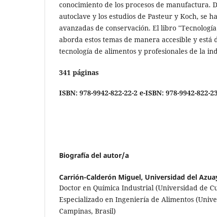
conocimiento de los procesos de manufactura. D
autoclave y los estudios de Pasteur y Koch, se h
avanzadas de conservación. El libro "Tecnología
aborda estos temas de manera accesible y está d
tecnología de alimentos y profesionales de la ind
341 páginas
ISBN: 978-9942-822-22-2
e-ISBN: 978-9942-822-2
Biografía del autor/a
Carrión-Calderón Miguel,
Universidad del Azua
Doctor en Química Industrial (Universidad de C
Especializado en Ingeniería de Alimentos (Univ
Campinas, Brasil)