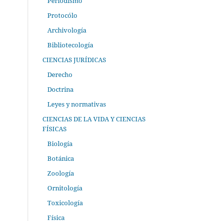
Periodismo
Protocólo
Archivología
Bibliotecología
CIENCIAS JURÍDICAS
Derecho
Doctrina
Leyes y normativas
CIENCIAS DE LA VIDA Y CIENCIAS
FÍSICAS
Biología
Botánica
Zoología
Ornitología
Toxicología
Física