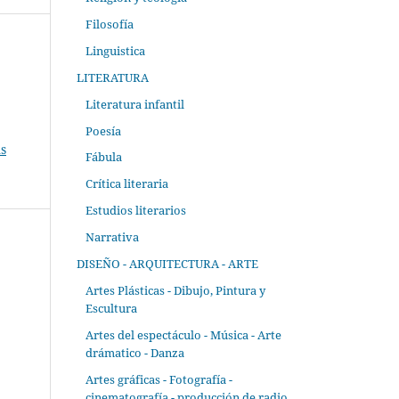
Filosofía
Linguistica
LITERATURA
Literatura infantil
Poesía
s
Fábula
Crítica literaria
Estudios literarios
Narrativa
DISEÑO - ARQUITECTURA - ARTE
Artes Plásticas - Dibujo, Pintura y
Escultura
Artes del espectáculo - Música - Arte
drámatico - Danza
Artes gráficas - Fotografía -
cinematografía - producción de radio