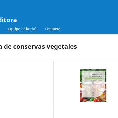
ditora
Equipo editorial
Contacto
ía de conservas vegetales