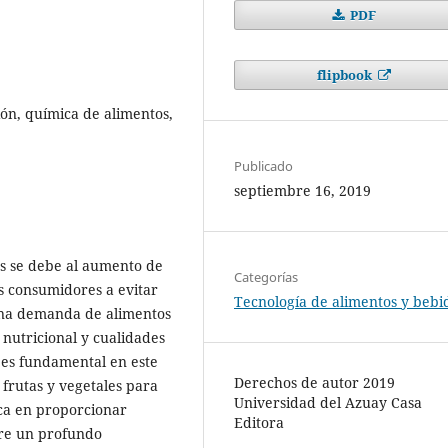
PDF
flipbook
ón, química de alimentos,
Publicado
septiembre 16, 2019
es se debe al aumento de
Categorías
s consumidores a evitar
Tecnología de alimentos y bebi
 una demanda de alimentos
nutricional y cualidades
s es fundamental en este
Derechos de autor 2019
frutas y vegetales para
Universidad del Azuay Casa
ica en proporcionar
Editora
ere un profundo