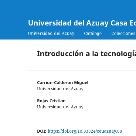
Universidad del Azuay Casa E
Universidad del Azuay
Catálogo
Colecciones
Introducción a la tecnolog
Carrión-Calderón Miguel
Universidad del Azuay
Rojas Cristian
Universidad del Azuay
DOI:
https://doi.org/10.33324/ceuazuay.68