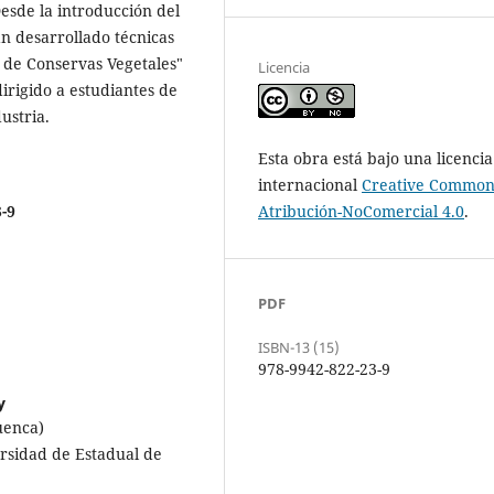
esde la introducción del
an desarrollado técnicas
 de Conservas Vegetales"
Licencia
irigido a estudiantes de
ustria.
Esta obra está bajo una licencia
internacional
Creative Common
Atribución-NoComercial 4.0
.
3-9
PDF
ISBN-13 (15)
978-9942-822-23-9
y
uenca)
ersidad de Estadual de