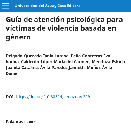
Universidad del Azuay Casa Editora
Guía de atención psicológica para
víctimas de violencia basada en
género
Delgado-Quezada Tania Lorena
;
Peña-Contreras Eva
Karina
;
Calderón-López María del Carmen
;
Mendoza-Eskola
Juanita Catalina
;
Ávila-Paredes Janneth
;
Muñoz-Ávila
Daniel
DOI:
https://doi.org/10.33324/ceuazuay.299
Palabras clave: