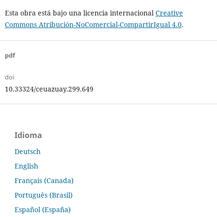
Esta obra está bajo una licencia internacional
Creative
Commons Atribución-NoComercial-CompartirIgual 4.0
.
pdf
doi
10.33324/ceuazuay.299.649
Idioma
Deutsch
English
Français (Canada)
Português (Brasil)
Español (España)