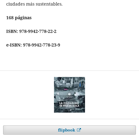
ciudades más sustentables.
168 páginas
ISBN: 978-9942-778-22-2
e-ISBN: 978-9942-778-23-9
flipbook