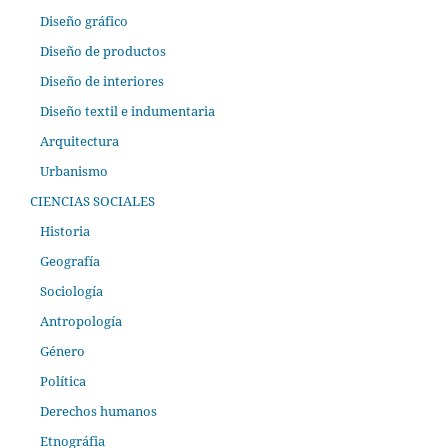
Diseño gráfico
Diseño de productos
Diseño de interiores
Diseño textil e indumentaria
Arquitectura
Urbanismo
CIENCIAS SOCIALES
Historia
Geografía
Sociología
Antropología
Género
Política
Derechos humanos
Etnográfia