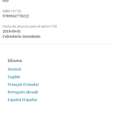
PDF
ISBN-13 (15)
9789942778222
Fecha de anuncio para el sector (10)
2018-09-01
Calendario musulmán
Idioma
Deutsch
English
Français (Canada)
Português (Brasil)
Español (España)