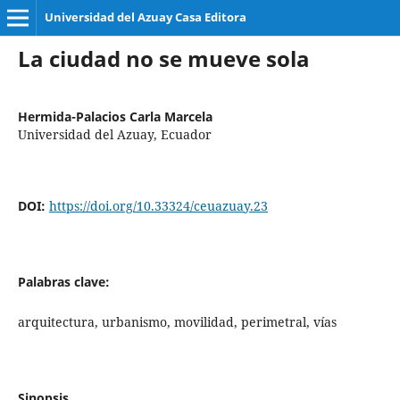
Universidad del Azuay Casa Editora
La ciudad no se mueve sola
Hermida-Palacios Carla Marcela
Universidad del Azuay, Ecuador
DOI:
https://doi.org/10.33324/ceuazuay.23
Palabras clave:
arquitectura, urbanismo, movilidad, perimetral, vías
Sinopsis