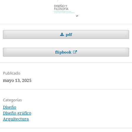
pdf
flipbook
Publicado
mayo 13, 2025
Categorías
Diseño
Diseño gráfico
Arquitectura