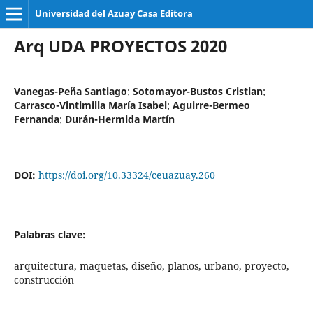
Universidad del Azuay Casa Editora
Arq UDA PROYECTOS 2020
Vanegas-Peña Santiago
;
Sotomayor-Bustos Cristian
;
Carrasco-Vintimilla María Isabel
;
Aguirre-Bermeo
Fernanda
;
Durán-Hermida Martín
DOI:
https://doi.org/10.33324/ceuazuay.260
Palabras clave:
arquitectura, maquetas, diseño, planos, urbano, proyecto,
construcción