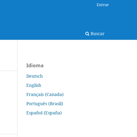
Entrar
Buscar
Idioma
Deutsch
English
Français (Canada)
Português (Brasil)
Español (España)