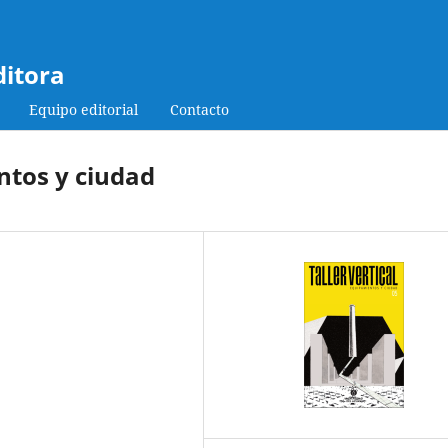
ditora
Equipo editorial
Contacto
entos y ciudad