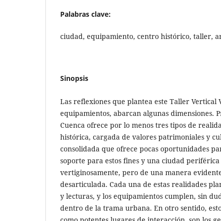
Palabras clave:
ciudad, equipamiento, centro histórico, taller, 
Sinopsis
Las reflexiones que plantea este Taller Vertical 
equipamientos, abarcan algunas dimensiones. P
Cuenca ofrece por lo menos tres tipos de reali
histórica, cargada de valores patrimoniales y cu
consolidada que ofrece pocas oportunidades par
soporte para estos fines y una ciudad periféric
vertiginosamente, pero de una manera evident
desarticulada. Cada una de estas realidades plan
y lecturas, y los equipamientos cumplen, sin dud
dentro de la trama urbana. En otro sentido, est
como potentes lugares de interacción, son los g