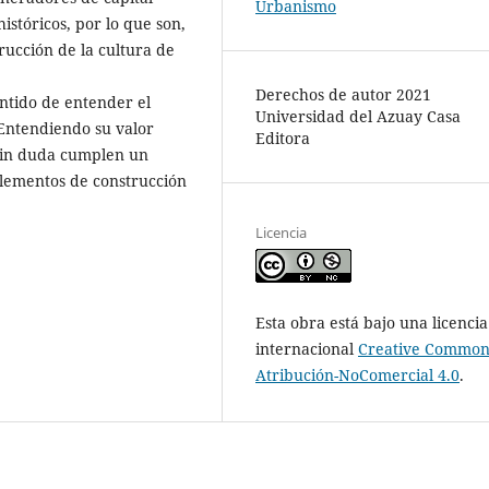
Urbanismo
históricos, por lo que son,
rucción de la cultura de
Derechos de autor 2021
entido de entender el
Universidad del Azuay Casa
Entendiendo su valor
Editora
sin duda cumplen un
elementos de construcción
Licencia
Esta obra está bajo una licencia
internacional
Creative Common
Atribución-NoComercial 4.0
.