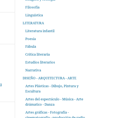
Filosofía
Linguistica
LITERATURA
Literatura infantil
Poesía
Fábula
Crítica literaria
Estudios literarios
Narrativa
DISEÑO - ARQUITECTURA - ARTE
s
Artes Plásticas - Dibujo, Pintura y
Escultura
Artes del espectáculo - Música - Arte
drámatico - Danza
Artes gráficas - Fotografía -
cinematografía - producción de radio