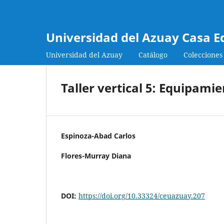
Universidad del Azuay Casa E
Universidad del Azuay
Catálogo
Colecciones
Taller vertical 5: Equipami
Espinoza-Abad Carlos
Flores-Murray Diana
DOI:
https://doi.org/10.33324/ceuazuay.207