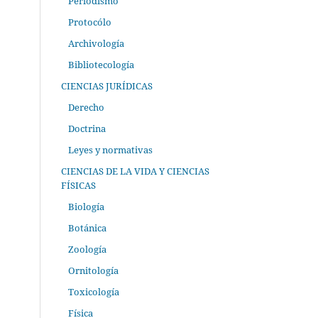
Periodismo
Protocólo
Archivología
Bibliotecología
CIENCIAS JURÍDICAS
Derecho
Doctrina
Leyes y normativas
CIENCIAS DE LA VIDA Y CIENCIAS
FÍSICAS
Biología
Botánica
Zoología
Ornitología
Toxicología
Física