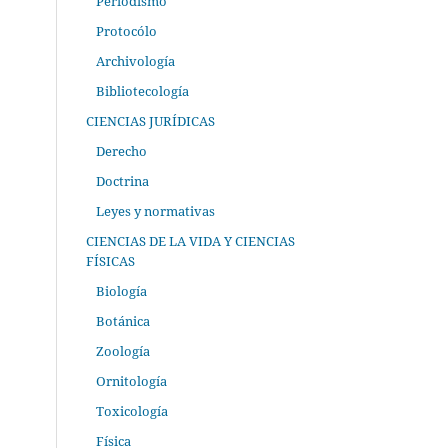
Periodismo
Protocólo
Archivología
Bibliotecología
CIENCIAS JURÍDICAS
Derecho
Doctrina
Leyes y normativas
CIENCIAS DE LA VIDA Y CIENCIAS
FÍSICAS
Biología
Botánica
Zoología
Ornitología
Toxicología
Física