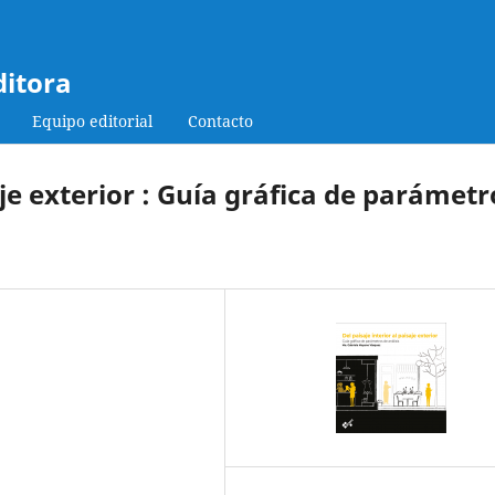
ditora
Equipo editorial
Contacto
aje exterior : Guía gráfica de parámetr