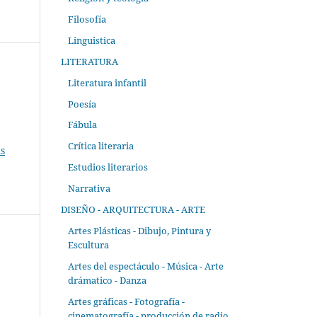
Filosofía
Linguistica
LITERATURA
Literatura infantil
Poesía
Fábula
Crítica literaria
s
Estudios literarios
Narrativa
DISEÑO - ARQUITECTURA - ARTE
Artes Plásticas - Dibujo, Pintura y
Escultura
Artes del espectáculo - Música - Arte
drámatico - Danza
Artes gráficas - Fotografía -
cinematografía - producción de radio