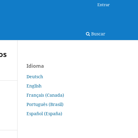
Entrar
Buscar
os
Idioma
Deutsch
English
Français (Canada)
Português (Brasil)
Español (España)