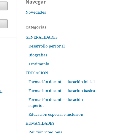
Navegar
Novedades
Categorías
GENERALIDADES
Desarrollo personal
Biografías
Testimonio
EDUCACION
Formación docente educación inicial
Formacion docente educacion basica
TE
Formación docente educación
superior
Educación especial e inclusión
HUMANIDADES
Religión y teología