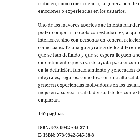
reducen, como consecuencia, la generación de 
emociones o experiencias en los usuarios.
Uno de los mayores aportes que intenta brindar 
poder compartir no solo con estudiantes, arquit
interiores, sino con personas en general relacio
comerciales. Es una guía gráfica de los diferent
que se han definido y que se espera lleguen a se
entendimiento que sirva de ayuda para encontra
en la definición, funcionamiento y generación de
integrales, seguros, cómodos, con una alta cali
generen experiencias motivadoras en los usuario
mejoren a su vez la calidad visual de los context
emplazan.
140 páginas
ISBN: 978-9942-645-37-1
E- ISBN: 978-9942-645-38-8