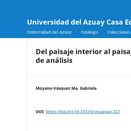
Universidad del Azuay Casa E
Universidad del Azuay
Catálogo
Colecciones
Del paisaje interior al pais
de análisis
Moyano-Vásquez Ma. Gabriela
DOI:
https://doi.org/10.33324/ceuazuay.322