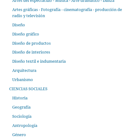
Artes del espectáculo - Música - Arte drámatico - Danza
Artes gráficas - Fotografía - cinematografía - producción de
radio y televisión
Diseño
Diseño gráfico
Diseño de productos
Diseño de interiores
Diseño textil e indumentaria
Arquitectura
Urbanismo
CIENCIAS SOCIALES
Historia
Geografía
Sociología
Antropología
Género