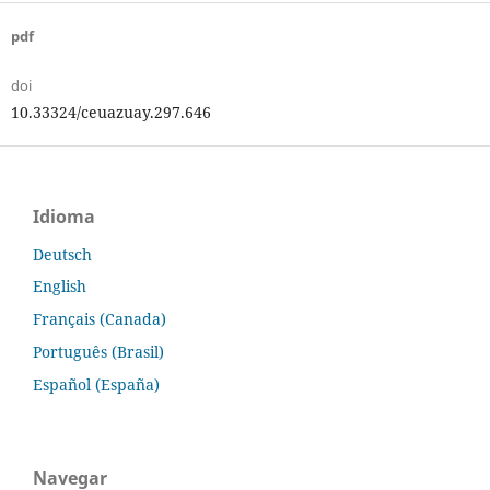
pdf
doi
10.33324/ceuazuay.297.646
Idioma
Deutsch
English
Français (Canada)
Português (Brasil)
Español (España)
Navegar