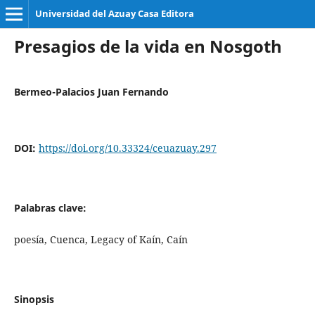
Universidad del Azuay Casa Editora
Presagios de la vida en Nosgoth
Bermeo-Palacios Juan Fernando
DOI:
https://doi.org/10.33324/ceuazuay.297
Palabras clave:
poesía, Cuenca, Legacy of Kaín, Caín
Sinopsis