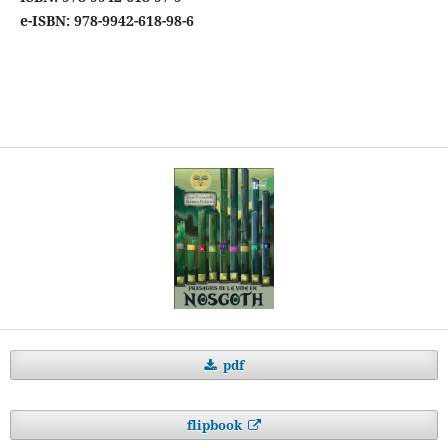
e-ISBN: 978-9942-618-98-6
pdf
flipbook