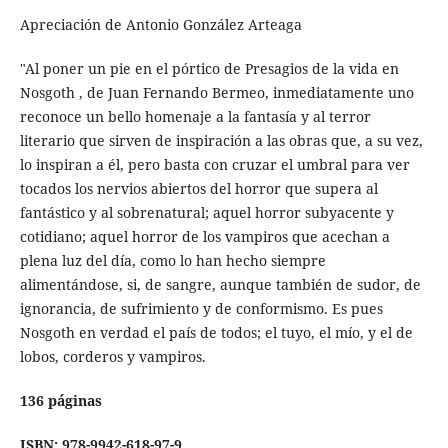
Apreciación de Antonio González Arteaga
"Al poner un pie en el pórtico de Presagios de la vida en
Nosgoth , de Juan Fernando Bermeo, inmediatamente uno
reconoce un bello homenaje a la fantasía y al terror
literario que sirven de inspiración a las obras que, a su vez,
lo inspiran a él, pero basta con cruzar el umbral para ver
tocados los nervios abiertos del horror que supera al
fantástico y al sobrenatural; aquel horror subyacente y
cotidiano; aquel horror de los vampiros que acechan a
plena luz del día, como lo han hecho siempre
alimentándose, si, de sangre, aunque también de sudor, de
ignorancia, de sufrimiento y de conformismo. Es pues
Nosgoth en verdad el país de todos; el tuyo, el mío, y el de
lobos, corderos y vampiros.
136 páginas
ISBN: 978-9942-618-97-9