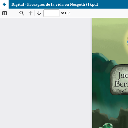
Digital - Presagios de la vida en Nosgoth (1).pdf