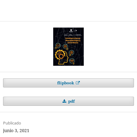
flipbook
pdf
Publicado
junio 3, 2021