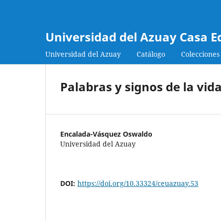
Universidad del Azuay Casa E
Universidad del Azuay
Catálogo
Colecciones
Palabras y signos de la vid
Encalada-Vásquez Oswaldo
Universidad del Azuay
DOI:
https://doi.org/10.33324/ceuazuay.53