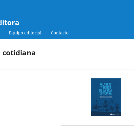
ditora
Equipo editorial
Contacto
a cotidiana