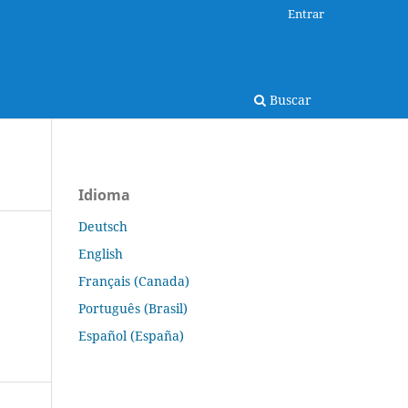
Entrar
Buscar
Idioma
Deutsch
English
Français (Canada)
Português (Brasil)
Español (España)