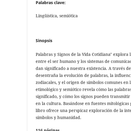
Palabras clave:
Lingüística, semiótica
Sinopsis
Palabras y Signos de la Vida Cotidiana" explora 
entre el ser humano y los sistemas de comunica
dan significado a nuestra existencia. A través de 
desentraña la evolución de palabras, la influenci
zodiacales, y el origen de símbolos comunes en la
etimológico y semiótico revela cómo las palabra
significado, y cómo los signos pueden transmitir
en la cultura. Basándose en fuentes mitológicas 
libro ofrece una perspicaz exploración de la int
símbolos y humanidad.
116 páginas