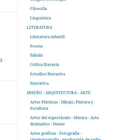
Filosofía
Linguistica
LITERATURA
Literatura infantil
Poesía
Fábula
s
Crítica literaria
Estudios literarios
Narrativa
DISEÑO - ARQUITECTURA - ARTE
Artes Plásticas - Dibujo, Pintura y
Escultura
Artes del espectáculo - Música - Arte
drámatico - Danza
Artes gráficas - Fotografía -
cinematografía - producción de radio