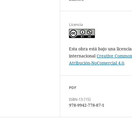
Licencia
Esta obra está bajo una licencia
internacional
Creative Common
Atribución-NoComercial 4.0
.
PDF
ISBN-13 (15)
978-9942-778-87-1