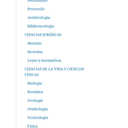
Periodismo
Protocólo
Archivología
Bibliotecología
CIENCIAS JURÍDICAS
Derecho
Doctrina
Leyes y normativas
CIENCIAS DE LA VIDA Y CIENCIAS
FÍSICAS
Biología
Botánica
Zoología
Ornitología
Toxicología
Física