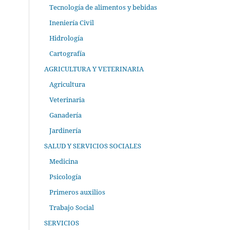
Tecnología de alimentos y bebidas
Ineniería Civil
Hidrología
Cartografía
AGRICULTURA Y VETERINARIA
Agricultura
Veterinaria
Ganadería
Jardinería
SALUD Y SERVICIOS SOCIALES
Medicina
Psicología
Primeros auxilios
Trabajo Social
SERVICIOS