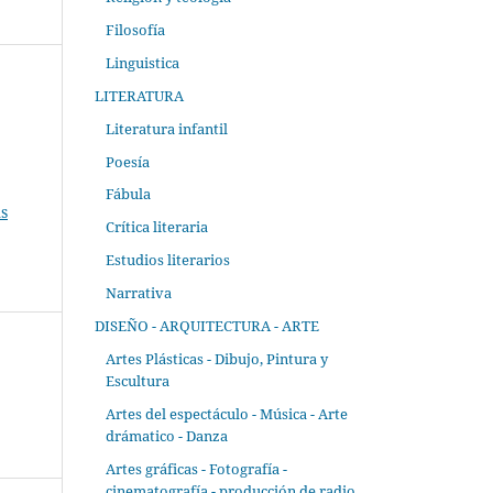
Filosofía
Linguistica
LITERATURA
Literatura infantil
Poesía
Fábula
s
Crítica literaria
Estudios literarios
Narrativa
DISEÑO - ARQUITECTURA - ARTE
Artes Plásticas - Dibujo, Pintura y
Escultura
Artes del espectáculo - Música - Arte
drámatico - Danza
Artes gráficas - Fotografía -
cinematografía - producción de radio