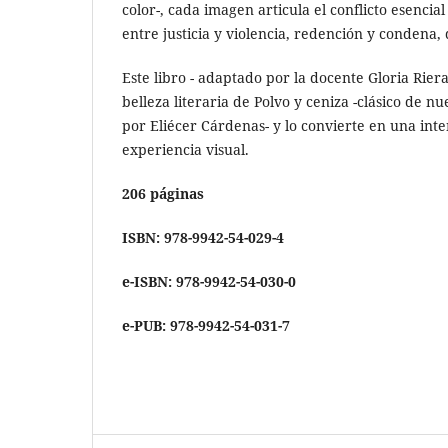
color-, cada imagen articula el conflicto esencial
entre justicia y violencia, redención y condena, 
Este libro - adaptado por la docente Gloria Rier
belleza literaria de Polvo y ceniza -clásico de nu
por Eliécer Cárdenas- y lo convierte en una int
experiencia visual.
206 páginas
ISBN: 978-9942-54-029-4
e-ISBN: 978-9942-54-030-0
e-PUB: 978-9942-54-031-7