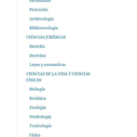
Periodismo
Protocólo
Archivología
Bibliotecología
CIENCIAS JURÍDICAS
Derecho
Doctrina
Leyes y normativas
CIENCIAS DE LA VIDA Y CIENCIAS
FÍSICAS
Biología
Botánica
Zoología
Ornitología
Toxicología
Física