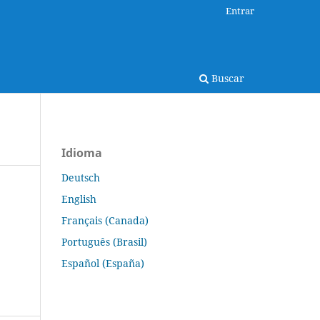
Entrar
Buscar
Idioma
Deutsch
English
Français (Canada)
Português (Brasil)
Español (España)