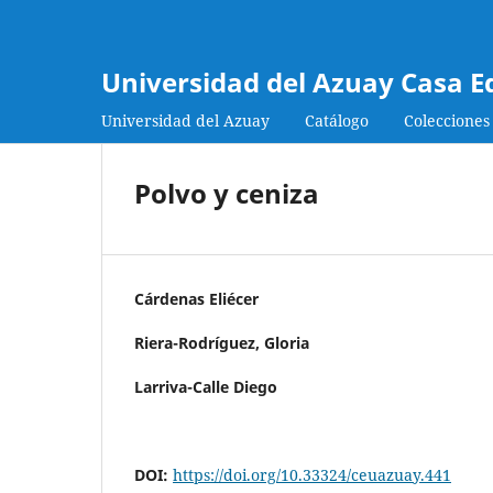
Universidad del Azuay Casa E
Universidad del Azuay
Catálogo
Colecciones
Polvo y ceniza
Cárdenas Eliécer
Riera-Rodríguez, Gloria
Larriva-Calle Diego
DOI:
https://doi.org/10.33324/ceuazuay.441