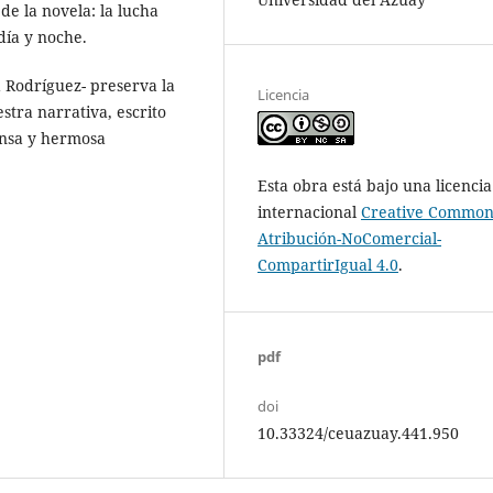
 de la novela: la lucha
día y noche.
a Rodríguez- preserva la
Licencia
estra narrativa, escrito
ensa y hermosa
Esta obra está bajo una licencia
internacional
Creative Common
Atribución-NoComercial-
CompartirIgual 4.0
.
pdf
doi
10.33324/ceuazuay.441.950