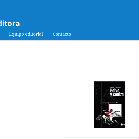
ditora
Equipo editorial
Contacto