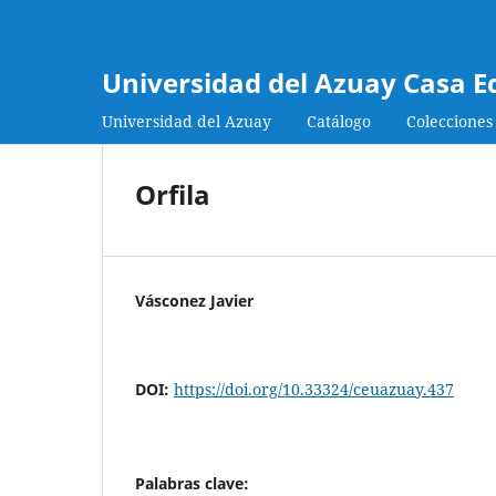
Universidad del Azuay Casa E
Universidad del Azuay
Catálogo
Colecciones
Orfila
Vásconez Javier
DOI:
https://doi.org/10.33324/ceuazuay.437
Palabras clave: