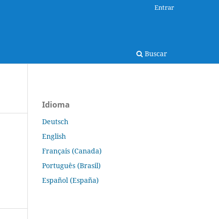
Entrar
Buscar
Idioma
Deutsch
English
Français (Canada)
Português (Brasil)
Español (España)