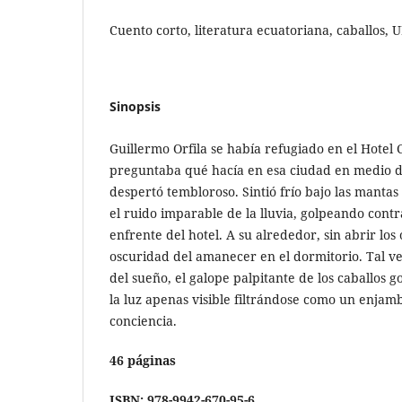
Cuento corto, literatura ecuatoriana, caballos, 
Sinopsis
Guillermo Orfila se había refugiado en el Hotel 
preguntaba qué hacía en esa ciudad en medio d
despertó tembloroso. Sintió frío bajo las manta
el ruido imparable de la lluvia, golpeando contr
enfrente del hotel. A su alrededor, sin abrir los 
oscuridad del amanecer en el dormitorio. Tal ve
del sueño, el galope palpitante de los caballos 
la luz apenas visible filtrándose como un enjam
conciencia.
46 páginas
ISBN: 978-9942-670-95-6