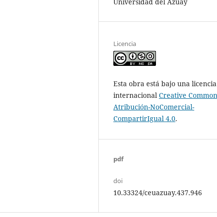
Universidad del Azuay
Licencia
Esta obra está bajo una licencia
internacional
Creative Common
Atribución-NoComercial-
CompartirIgual 4.0
.
pdf
doi
10.33324/ceuazuay.437.946