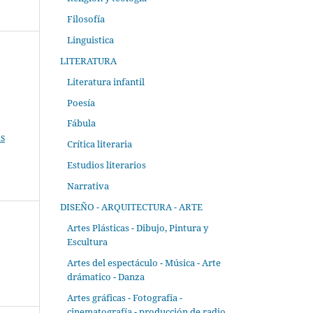
Filosofía
Linguistica
LITERATURA
Literatura infantil
Poesía
Fábula
s
Crítica literaria
Estudios literarios
Narrativa
DISEÑO - ARQUITECTURA - ARTE
Artes Plásticas - Dibujo, Pintura y
Escultura
Artes del espectáculo - Música - Arte
drámatico - Danza
Artes gráficas - Fotografía -
cinematografía - producción de radio