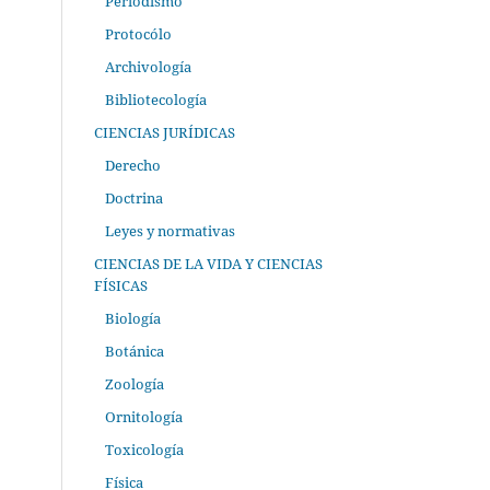
Periodismo
Protocólo
Archivología
Bibliotecología
CIENCIAS JURÍDICAS
Derecho
Doctrina
Leyes y normativas
CIENCIAS DE LA VIDA Y CIENCIAS
FÍSICAS
Biología
Botánica
Zoología
Ornitología
Toxicología
Física