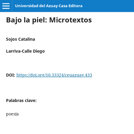
Universidad del Azuay Casa Editora
Bajo la piel: Microtextos
Sojos Catalina
Larriva-Calle Diego
DOI:
https://doi.org/10.33324/ceuazuay.433
Palabras clave:
poesía