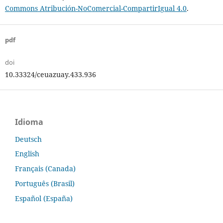
Commons Atribución-NoComercial-CompartirIgual 4.0
.
pdf
doi
10.33324/ceuazuay.433.936
Idioma
Deutsch
English
Français (Canada)
Português (Brasil)
Español (España)