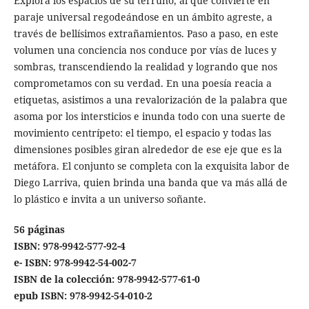
Explora los espacios de su terruño, al que convierte en
paraje universal regodeándose en un ámbito agreste, a
través de bellísimos extrañamientos. Paso a paso, en este
volumen una conciencia nos conduce por vías de luces y
sombras, transcendiendo la realidad y logrando que nos
comprometamos con su verdad. En una poesía reacia a
etiquetas, asistimos a una revalorización de la palabra que
asoma por los intersticios e inunda todo con una suerte de
movimiento centrípeto: el tiempo, el espacio y todas las
dimensiones posibles giran alrededor de ese eje que es la
metáfora. El conjunto se completa con la exquisita labor de
Diego Larriva, quien brinda una banda que va más allá de
lo plástico e invita a un universo soñante.
56 páginas
ISBN: 978-9942-577-92-4
e- ISBN: 978-9942-54-002-7
ISBN de la colección: 978-9942-577-61-0
epub ISBN: 978-9942-54-010-2