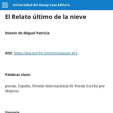
Universidad del Azuay Casa Editora
El Relato último de la nieve
Iniesto de Miguel Patricia
DOI:
https://doi.org/10.33324/ceuazuay.421
Palabras clave:
poesía, España, Premio Internacional de Poesía Escrita por
Mujeres
Sinopsis