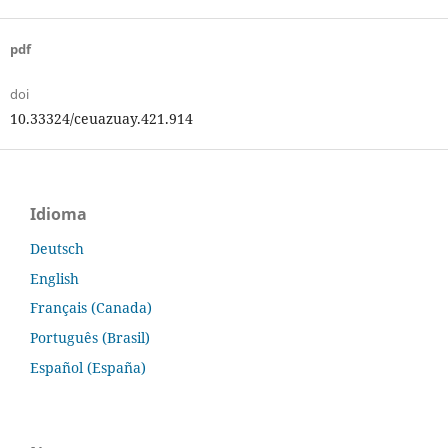
pdf
doi
10.33324/ceuazuay.421.914
Idioma
Deutsch
English
Français (Canada)
Português (Brasil)
Español (España)