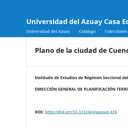
Universidad del Azuay Casa E
Universidad del Azuay
Catálogo
Colecciones
Plano de la ciudad de Cuen
Institudo de Estudios de Régimen Seccional de
DIRECCIÓN GENERAL DE PLANIFICACIÓN TERR
DOI:
https://doi.org/10.33324/ceuazuay.416