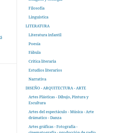
Filosofía
Linguistica
LITERATURA
Literatura infantil
s
Poesía
Fábula
Crítica literaria
Estudios literarios
Narrativa
DISEÑO - ARQUITECTURA - ARTE
Artes Plásticas - Dibujo, Pintura y
Escultura
Artes del espectáculo - Música - Arte
drámatico - Danza
Artes gráficas - Fotografía -
cinematografía - producción de radio