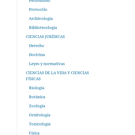
Periodismo
Protocólo
Archivología
Bibliotecología
CIENCIAS JURÍDICAS
Derecho
Doctrina
Leyes y normativas
CIENCIAS DE LA VIDA Y CIENCIAS
FÍSICAS
Biología
Botánica
Zoología
Ornitología
Toxicología
Física