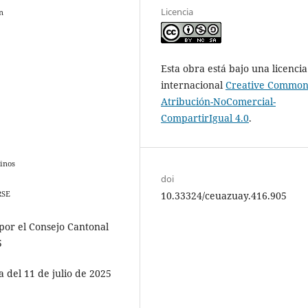
Licencia
n
Esta obra está bajo una licencia
internacional
Creative Common
Atribución-NoComercial-
CompartirIgual 4.0
.
inos
doi
SE
10.33324/ceuazuay.416.905
por el Consejo Cantonal
5
a del 11 de julio de 2025