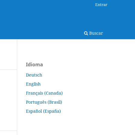
Entrar
Buscar
Idioma
Deutsch
English
Français (Canada)
Português (Brasil)
Español (España)