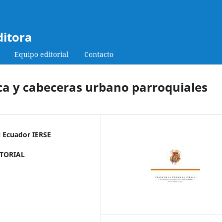
ditora
Equipo editorial
Contacto
ca y cabeceras urbano parroquiales
l Ecuador IERSE
ITORIAL