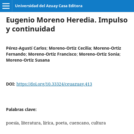
Universidad del Azuay Casa Editora
Eugenio Moreno Heredia. Impulso
y continuidad
Pérez-Agustí Carlos
;
Moreno-Ortiz Cecilia
;
Moreno-Ortiz
Fernando
;
Moreno-Ortiz Francisco
;
Moreno-Ortiz Sonia
;
Moreno-Ortiz Susana
DOI:
https://doi.org/10.33324/ceuazuay.413
Palabras clave:
poesía, literatura, lírica, poeta, cuencano, cultura