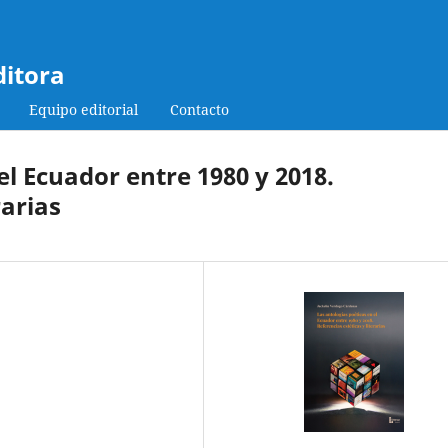
ditora
Equipo editorial
Contacto
el Ecuador entre 1980 y 2018.
rarias