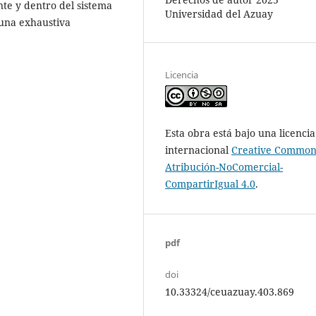
te y dentro del sistema
Universidad del Azuay
 una exhaustiva
Licencia
Esta obra está bajo una licencia
internacional
Creative Common
Atribución-NoComercial-
CompartirIgual 4.0
.
pdf
doi
10.33324/ceuazuay.403.869