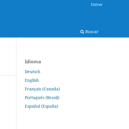
Entrar
Buscar
Idioma
Deutsch
English
Français (Canada)
Português (Brasil)
Español (España)