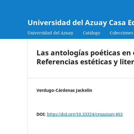
Universidad del Azuay Casa E
Universidad del Azuay
Catálogo
Colecciones
Las antologías poéticas en 
Referencias estéticas y lite
Verdugo-Cárdenas Jackelin
DOI:
https://doi.org/10.33324/ceuazuay.403