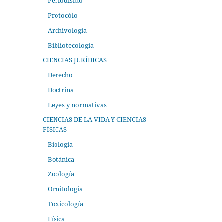
Periodismo
Protocólo
Archivología
Bibliotecología
CIENCIAS JURÍDICAS
Derecho
Doctrina
Leyes y normativas
CIENCIAS DE LA VIDA Y CIENCIAS
FÍSICAS
Biología
Botánica
Zoología
Ornitología
Toxicología
Física