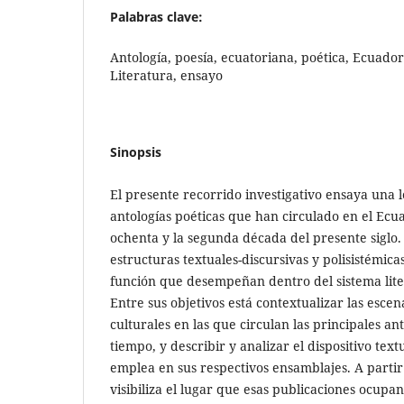
Palabras clave:
Antología, poesía, ecuatoriana, poética, Ecuador, 
Literatura, ensayo
Sinopsis
El presente recorrido investigativo ensaya una le
antologías poéticas que han circulado en el Ecu
ochenta y la segunda década del presente siglo. E
estructuras textuales-discursivas y polisistémica
función que desempeñan dentro del sistema litera
Entre sus objetivos está contextualizar las escena
culturales en las que circulan las principales an
tiempo, y describir y analizar el dispositivo tex
emplea en sus respectivos ensamblajes. A partir
visibiliza el lugar que esas publicaciones ocup