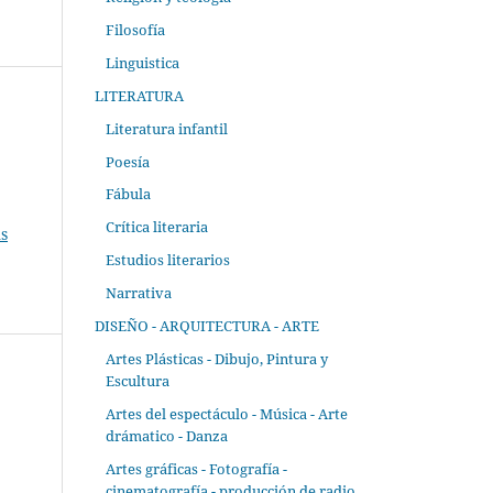
Filosofía
Linguistica
LITERATURA
Literatura infantil
Poesía
Fábula
Crítica literaria
s
Estudios literarios
Narrativa
DISEÑO - ARQUITECTURA - ARTE
Artes Plásticas - Dibujo, Pintura y
Escultura
Artes del espectáculo - Música - Arte
drámatico - Danza
Artes gráficas - Fotografía -
cinematografía - producción de radio