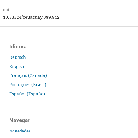
doi
10.33324/ceuazuay.389.842
Idioma
Deutsch
English
Français (Canada)
Português (Brasil)
Español (España)
Navegar
Novedades