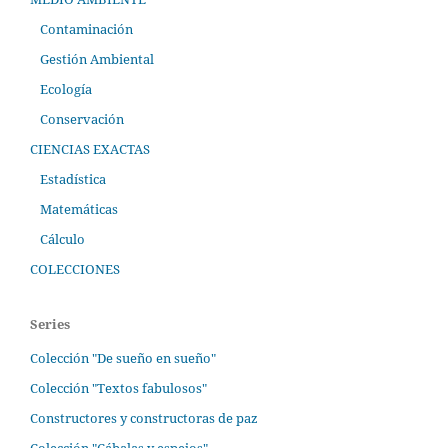
Contaminación
Gestión Ambiental
Ecología
Conservación
CIENCIAS EXACTAS
Estadística
Matemáticas
Cálculo
COLECCIONES
Series
Colección "De sueño en sueño"
Colección "Textos fabulosos"
Constructores y constructoras de paz
Colección "Cábalas y espejos"