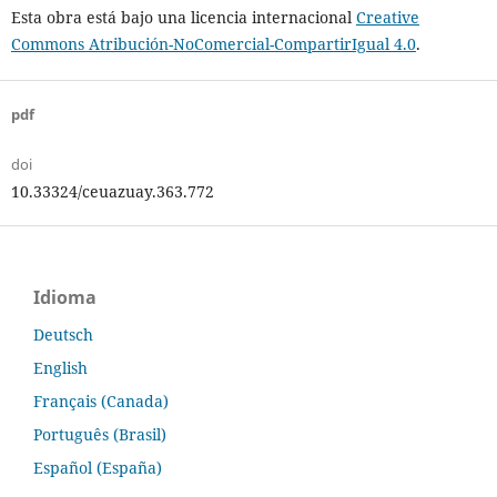
Esta obra está bajo una licencia internacional
Creative
Commons Atribución-NoComercial-CompartirIgual 4.0
.
pdf
doi
10.33324/ceuazuay.363.772
Idioma
Deutsch
English
Français (Canada)
Português (Brasil)
Español (España)