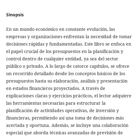
Sinopsis
En un mundo económico en constante evolución, las
empresas y organizaciones enfrentan la necesidad de tomar
decisiones rápidas y fundamentadas. Este libro se enfoca en
el papel crucial de los presupuestos en la planificación y
control dentro de cualquier entidad, ya sea del sector
público o privado. A lo largo de catorce capítulos, se ofrece
un recorrido detallado desde los conceptos básicos de los
presupuestos hasta su elaboración, análisis y presentación
en estados financieros proyectados. A través de
explicaciones claras y ejercicios prácticos, el lector adquiere
las herramientas necesarias para estructurar la
planificación de actividades operativas, de inversión y
financieras, permitiendo así una toma de decisiones más
acertada y oportuna. Además, se incluye una colaboración
especial que aborda técnicas avanzadas de previsión de