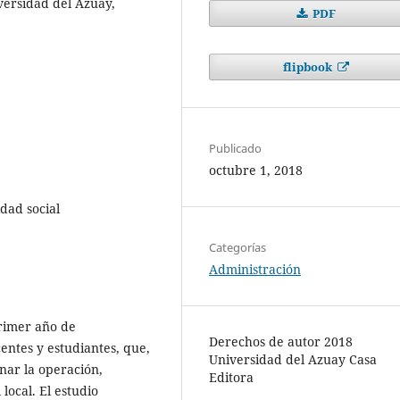
versidad del Azuay,
PDF
flipbook
Publicado
octubre 1, 2018
idad social
Categorías
Administración
primer año de
Derechos de autor 2018
centes y estudiantes, que,
Universidad del Azuay Casa
nar la operación,
Editora
local. El estudio