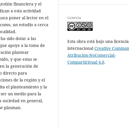
estión financiera y el
ican a esta actividad
Licencia
sca poner al lector en el
í como, un estudio a cerca
ocalidad.
ha sido dotar a las
Esta obra está bajo una licencia
 que apoye a la toma de
internacional
Creative Common
ración plantear
Atribución-NoComercial-
ido, y que estas se
CompartirIgual 4.0
.
 en la generación de
o directo para
ciones de la región y el
ita el planteamiento y la
, ser un medio para la
la sociedad en general,
 se plasman.