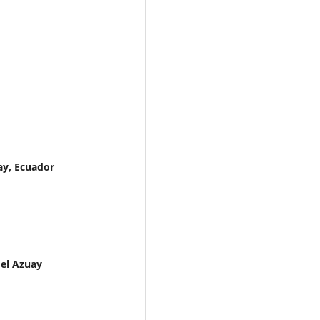
ay, Ecuador
del Azuay