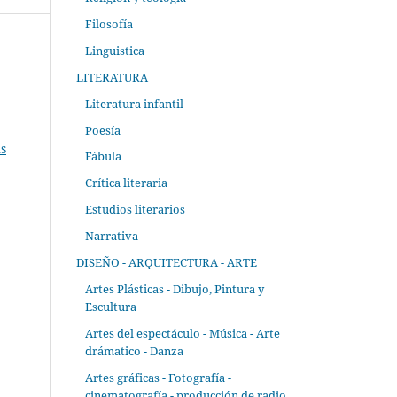
Filosofía
Linguistica
LITERATURA
Literatura infantil
Poesía
s
Fábula
Crítica literaria
Estudios literarios
Narrativa
DISEÑO - ARQUITECTURA - ARTE
Artes Plásticas - Dibujo, Pintura y
Escultura
Artes del espectáculo - Música - Arte
drámatico - Danza
Artes gráficas - Fotografía -
cinematografía - producción de radio