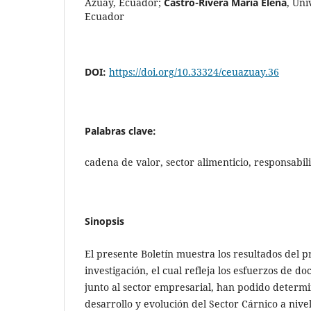
Azuay, Ecuador
;
Castro-Rivera María Elena
,
Uni
Ecuador
DOI:
https://doi.org/10.33324/ceuazuay.36
Palabras clave:
cadena de valor, sector alimenticio, responsabil
Sinopsis
El presente Boletín muestra los resultados del 
investigación, el cual refleja los esfuerzos de do
junto al sector empresarial, han podido determi
desarrollo y evolución del Sector Cárnico a nivel 