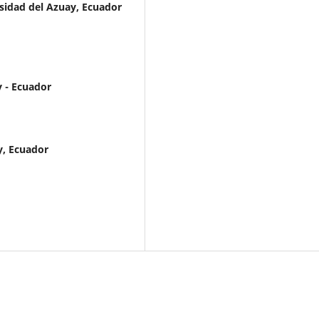
sidad del Azuay, Ecuador
y - Ecuador
y, Ecuador