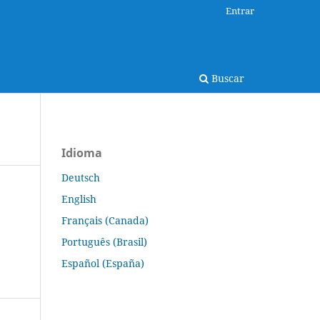
Entrar
Buscar
Idioma
Deutsch
English
Français (Canada)
Português (Brasil)
Español (España)