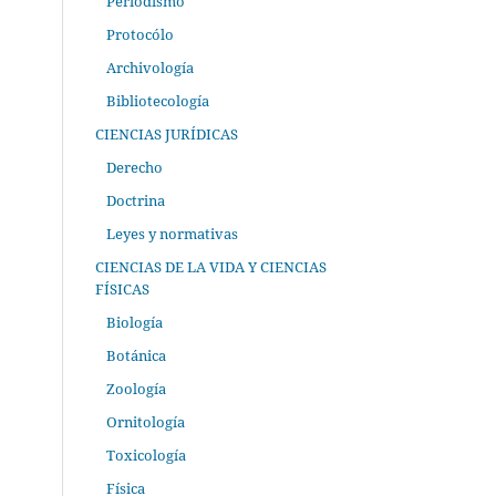
Periodismo
Protocólo
Archivología
Bibliotecología
CIENCIAS JURÍDICAS
Derecho
Doctrina
Leyes y normativas
CIENCIAS DE LA VIDA Y CIENCIAS
FÍSICAS
Biología
Botánica
Zoología
Ornitología
Toxicología
Física