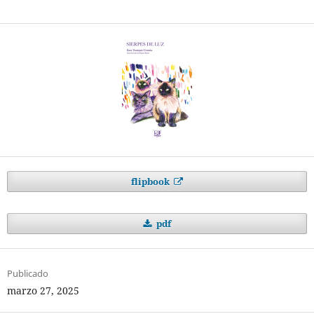
flipbook
pdf
Publicado
marzo 27, 2025