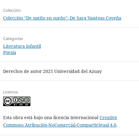
Colección
Colección "De sueño en sueño": De Sara Vanégas Coveña
Categorías
Literatura infantil
Poesía
Derechos de autor 2025 Universidad del Azuay
Licencia
Esta obra está bajo una licencia internacional
Creative
Commons Atribución-NoComercial-CompartirIgual 4.0
.