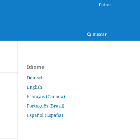
Entrar
Buscar
Idioma
Deutsch
English
Français (Canada)
Português (Brasil)
Español (España)