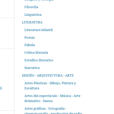
Filosofía
Linguistica
LITERATURA
Literatura infantil
Poesía
Fábula
Crítica literaria
Estudios literarios
Narrativa
DISEÑO - ARQUITECTURA - ARTE
Artes Plásticas - Dibujo, Pintura y
s
Escultura
Artes del espectáculo - Música - Arte
drámatico - Danza
Artes gráficas - Fotografía -
cinematografía - producción de radio