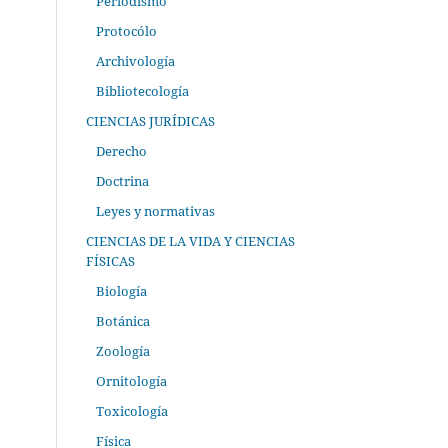
Periodismo
Protocólo
Archivología
Bibliotecología
CIENCIAS JURÍDICAS
Derecho
Doctrina
Leyes y normativas
CIENCIAS DE LA VIDA Y CIENCIAS
FÍSICAS
Biología
Botánica
Zoología
Ornitología
Toxicología
Física