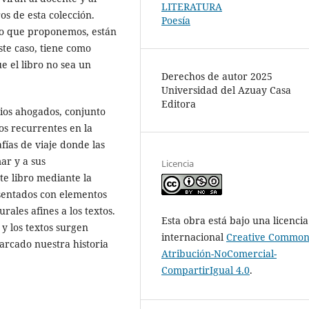
LITERATURA
os de esta colección.
Poesía
xto que proponemos, están
ste caso, tiene como
e el libro no sea un
Derechos de autor 2025
Universidad del Azuay Casa
Editora
rios ahogados, conjunto
s recurrentes en la
fías de viaje donde las
mar y a sus
Licencia
te libro mediante la
esentados con elementos
rales afines a los textos.
Esta obra está bajo una licencia
 y los textos surgen
internacional
Creative Common
arcado nuestra historia
Atribución-NoComercial-
CompartirIgual 4.0
.