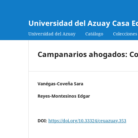
Universidad del Azuay Casa E
Universidad del Azuay
Catálogo
Colecciones
Campanarios ahogados: Co
Vanégas-Coveña Sara
Reyes-Montesinos Edgar
DOI:
https://doi.org/10.33324/ceuazuay.353