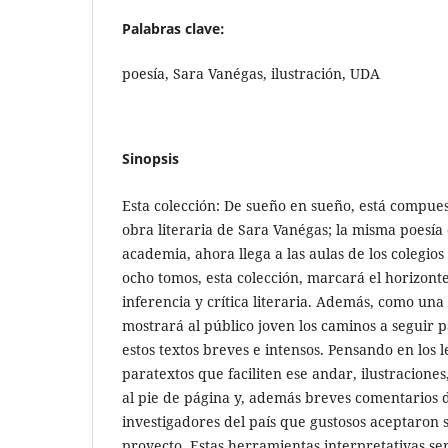
Palabras clave:
poesía, Sara Vanégas, ilustración, UDA
Sinopsis
Esta colección: De sueño en sueño, está compue
obra literaria de Sara Vanégas; la misma poesía 
academia, ahora llega a las aulas de los colegios 
ocho tomos, esta colección, marcará el horizont
inferencia y crítica literaria. Además, como una
mostrará al público joven los caminos a seguir 
estos textos breves e intensos. Pensando en los
paratextos que faciliten ese andar, ilustraciones
al pie de página y, además breves comentarios de
investigadores del país que gustosos aceptaron 
proyecto. Estas herramientas interpretativas ser