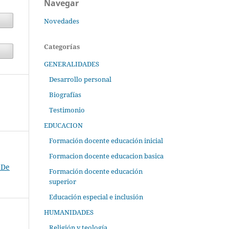
Navegar
Novedades
Categorías
GENERALIDADES
Desarrollo personal
Biografías
Testimonio
EDUCACION
Formación docente educación inicial
Formacion docente educacion basica
 De
Formación docente educación
superior
Educación especial e inclusión
HUMANIDADES
Religión y teología