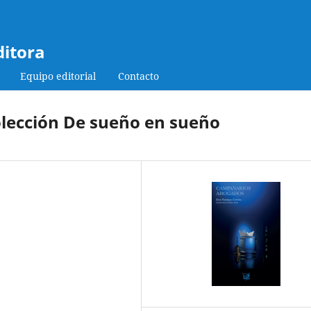
ditora
Equipo editorial
Contacto
lección De sueño en sueño