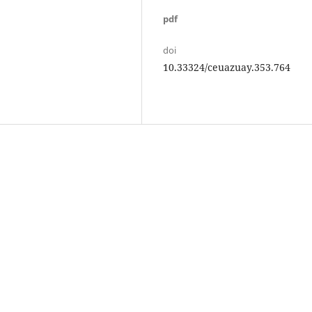
pdf
doi
10.33324/ceuazuay.353.764