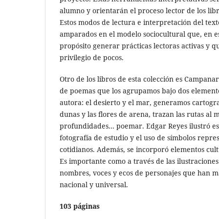
alumno y orientarán el proceso lector de los libr
Estos modos de lectura e interpretación del te
amparados en el modelo sociocultural que, en e
propósito generar prácticas lectoras activas y qu
privilegio de pocos.
Otro de los libros de esta colección es Campana
de poemas que los agrupamos bajo dos elemento
autora: el desierto y el mar, generamos cartogra
dunas y las flores de arena, trazan las rutas al 
profundidades... poemar. Edgar Reyes ilustró es
fotografía de estudio y el uso de símbolos repr
cotidianos. Además, se incorporó elementos cultu
Es importante como a través de las ilustraciones
nombres, voces y ecos de personajes que han m
nacional y universal.
103 páginas