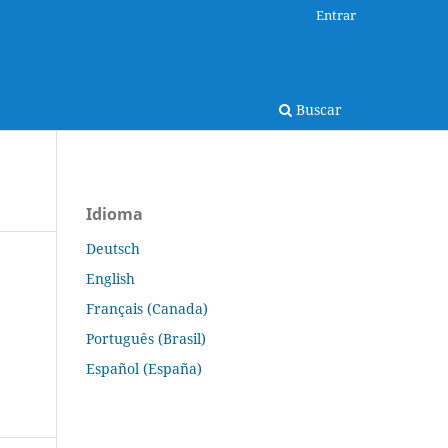
Entrar
Buscar
Idioma
Deutsch
English
Français (Canada)
Português (Brasil)
Español (España)