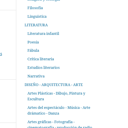
Filosofía
Linguistica
LITERATURA
Literatura infantil
Poesía
Fábula
s
Crítica literaria
Estudios literarios
Narrativa
DISEÑO - ARQUITECTURA - ARTE
Artes Plásticas - Dibujo, Pintura y
Escultura
Artes del espectáculo - Música - Arte
drámatico - Danza
Artes gráficas - Fotografía -
cinematografía - producción de radio