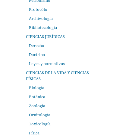
Periodismo
Protocólo
Archivología
Bibliotecología
CIENCIAS JURÍDICAS
Derecho
Doctrina
Leyes y normativas
CIENCIAS DE LA VIDA Y CIENCIAS
FÍSICAS
Biología
Botánica
Zoología
Ornitología
Toxicología
Física