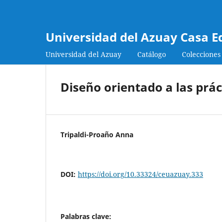
Universidad del Azuay Casa E
Universidad del Azuay
Catálogo
Colecciones
Diseño orientado a las prác
Tripaldi-Proaño Anna
DOI:
https://doi.org/10.33324/ceuazuay.333
Palabras clave: