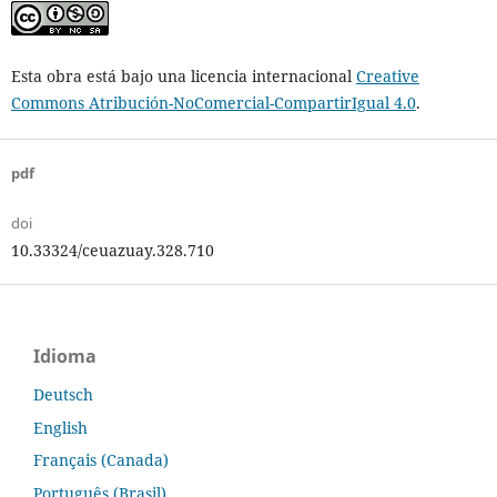
Esta obra está bajo una licencia internacional
Creative
Commons Atribución-NoComercial-CompartirIgual 4.0
.
pdf
doi
10.33324/ceuazuay.328.710
Idioma
Deutsch
English
Français (Canada)
Português (Brasil)