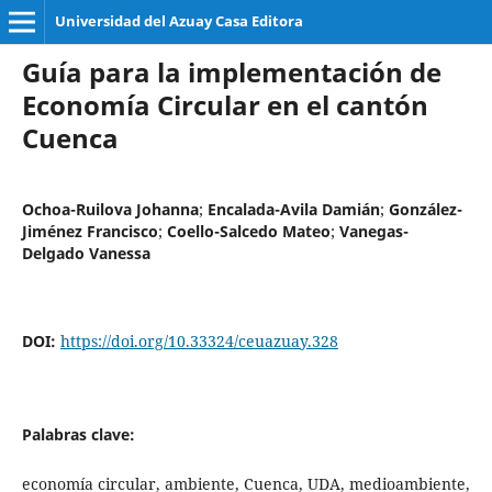
Universidad del Azuay Casa Editora
Guía para la implementación de
Economía Circular en el cantón
Cuenca
Ochoa-Ruilova Johanna
;
Encalada-Avila Damián
;
González-
Jiménez Francisco
;
Coello-Salcedo Mateo
;
Vanegas-
Delgado Vanessa
DOI:
https://doi.org/10.33324/ceuazuay.328
Palabras clave:
economía circular, ambiente, Cuenca, UDA, medioambiente,