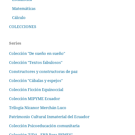
Matemáticas
Cálculo
COLECCIONES
Series
Colección "De sueño en sueño"
Colección "Textos fabulosos"
Constructores y constructoras de paz
Colección "Cábalas y espejos"
Colección Ficción Equinoccial
Colección MIPYME Ecuador
Trilogía Nicanor Merchán Luco
Patrimonio Cultural Inmaterial del Ecuador
Colección Psicoeducación comunitaria
Colección "UDA - ERP Para PYMES"