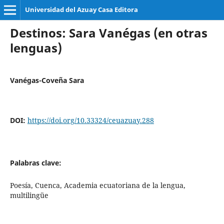
Universidad del Azuay Casa Editora
Destinos: Sara Vanégas (en otras
lenguas)
Vanégas-Coveña Sara
DOI:
https://doi.org/10.33324/ceuazuay.288
Palabras clave:
Poesía, Cuenca, Academia ecuatoriana de la lengua,
multilingüe