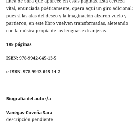
línea de Sara que aparece en estas páginas. Esta certeza
vital, enunciada poéticamente, opera aquí un giro adicional:
pues si las alas del deseo y la imaginación alzaron vuelo y
partieron, en este libro vuelven transformadas, aleteando
con la música propia de las lenguas extranjeras.
189 páginas
ISBN: 978-9942-645-13-5
e-ISBN: 978-9942-645-14-2
Biografía del autor/a
Vanégas-Coveña Sara
descripción pendiente