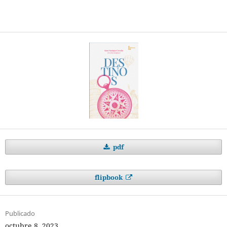
pdf
flipbook
Publicado
octubre 8, 2023