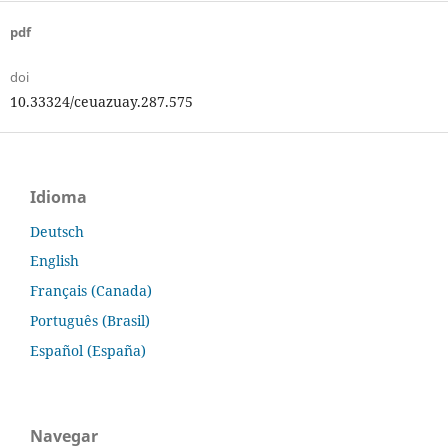
pdf
doi
10.33324/ceuazuay.287.575
Idioma
Deutsch
English
Français (Canada)
Português (Brasil)
Español (España)
Navegar