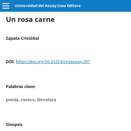
Universidad del Azuay Casa Editora
Un rosa carne
Zapata Cristóbal
DOI:
https://doi.org/10.33324/ceuazuay.287
Palabras clave:
poesía, cuenca, literatura
Sinopsis