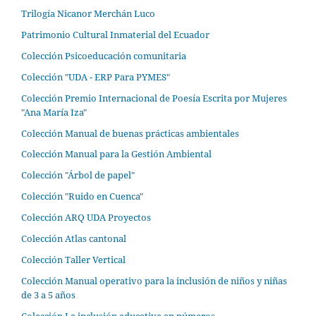
Trilogía Nicanor Merchán Luco
Patrimonio Cultural Inmaterial del Ecuador
Colección Psicoeducación comunitaria
Colección "UDA - ERP Para PYMES"
Colección Premio Internacional de Poesía Escrita por Mujeres
"Ana María Iza"
Colección Manual de buenas prácticas ambientales
Colección Manual para la Gestión Ambiental
Colección "Árbol de papel"
Colección "Ruido en Cuenca"
Colección ARQ UDA Proyectos
Colección Atlas cantonal
Colección Taller Vertical
Colección Manual operativo para la inclusión de niños y niñas
de 3 a 5 años