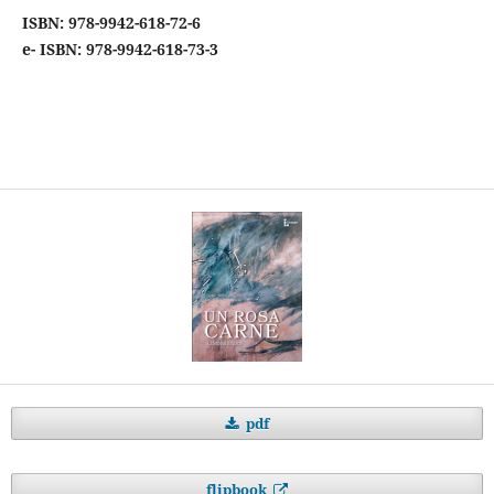
ISBN: 978-9942-618-72-6
e- ISBN: 978-9942-618-73-3
pdf
flipbook