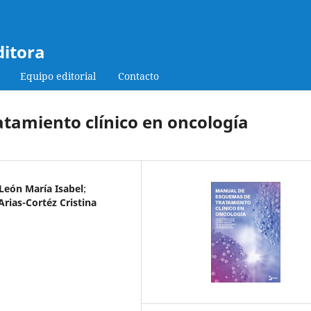
ditora
Equipo editorial
Contacto
tamiento clínico en oncología
León María Isabel
;
Arias-Cortéz Cristina