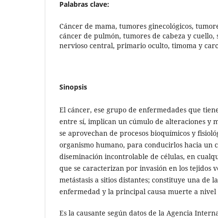
Palabras clave:
Cáncer de mama, tumores ginecológicos, tumores
cáncer de pulmón, tumores de cabeza y cuello, 
nervioso central, primario oculto, timoma y car
Sinopsis
El cáncer, ese grupo de enfermedades que tie
entre sí, implican un cúmulo de alteraciones y 
se aprovechan de procesos bioquímicos y fisioló
organismo humano, para conducirlos hacia un c
diseminación incontrolable de células, en cualqu
que se caracterizan por invasión en los tejidos 
metástasis a sitios distantes; constituye una de l
enfermedad y la principal causa muerte a nivel
Es la causante según datos de la Agencia Interna