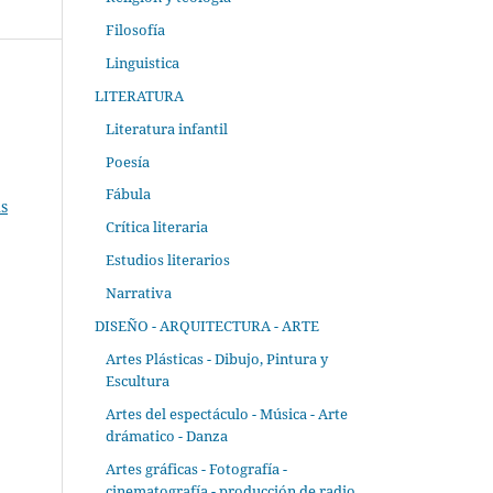
Filosofía
Linguistica
LITERATURA
Literatura infantil
Poesía
Fábula
s
Crítica literaria
Estudios literarios
Narrativa
DISEÑO - ARQUITECTURA - ARTE
Artes Plásticas - Dibujo, Pintura y
Escultura
Artes del espectáculo - Música - Arte
drámatico - Danza
Artes gráficas - Fotografía -
cinematografía - producción de radio