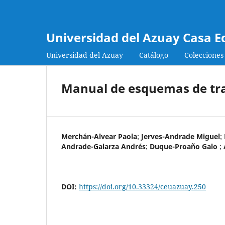
Universidad del Azuay Casa E
Universidad del Azuay
Catálogo
Colecciones
Manual de esquemas de tra
Merchán-Alvear Paola
;
Jerves-Andrade Miguel
;
Andrade-Galarza Andrés
;
Duque-Proaño Galo
;
DOI:
https://doi.org/10.33324/ceuazuay.250