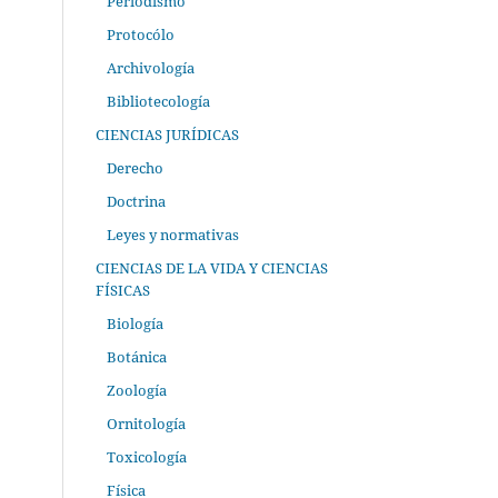
Periodismo
Protocólo
Archivología
Bibliotecología
CIENCIAS JURÍDICAS
Derecho
Doctrina
Leyes y normativas
CIENCIAS DE LA VIDA Y CIENCIAS
FÍSICAS
Biología
Botánica
Zoología
Ornitología
Toxicología
Física