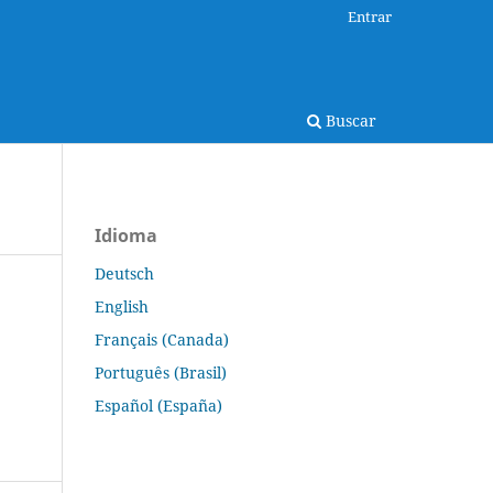
Entrar
Buscar
Idioma
Deutsch
English
Français (Canada)
Português (Brasil)
Español (España)