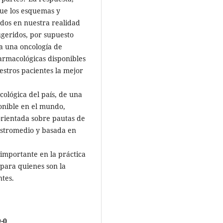
que los esquemas y
ados en nuestra realidad
geridos, por supuesto
ia una oncología de
armacológicas disponibles
estros pacientes la mejor
ológica del país, de una
onible en el mundo,
orientada sobre pautas de
estromedio y basada en
 importante en la práctica
 para quienes son la
ntes.
9-0