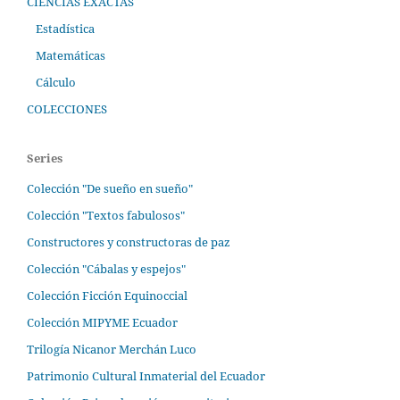
CIENCIAS EXACTAS
Estadística
Matemáticas
Cálculo
COLECCIONES
Series
Colección "De sueño en sueño"
Colección "Textos fabulosos"
Constructores y constructoras de paz
Colección "Cábalas y espejos"
Colección Ficción Equinoccial
Colección MIPYME Ecuador
Trilogía Nicanor Merchán Luco
Patrimonio Cultural Inmaterial del Ecuador