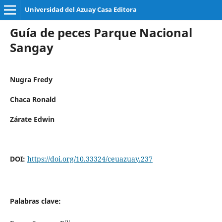
Universidad del Azuay Casa Editora
Guía de peces Parque Nacional
Sangay
Nugra Fredy
Chaca Ronald
Zárate Edwin
DOI:
https://doi.org/10.33324/ceuazuay.237
Palabras clave: