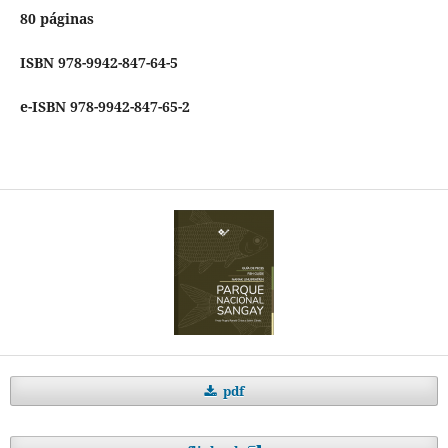
80 páginas
ISBN 978-9942-847-64-5
e-ISBN 978-9942-847-65-2
pdf