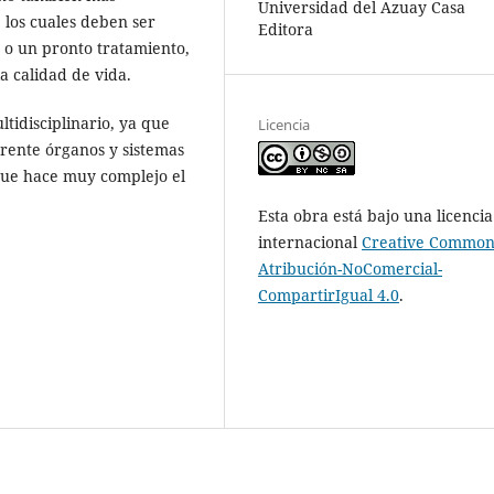
Universidad del Azuay Casa
, los cuales deben ser
Editora
n o un pronto tratamiento,
a calidad de vida.
tidisciplinario, ya que
Licencia
rente órganos y sistemas
 que hace muy complejo el
Esta obra está bajo una licencia
internacional
Creative Common
Atribución-NoComercial-
CompartirIgual 4.0
.