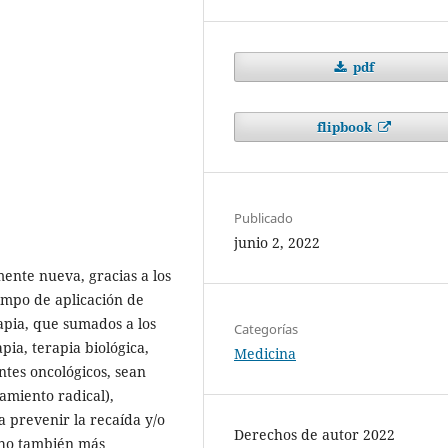
pdf
flipbook
Publicado
junio 2, 2022
mente nueva, gracias a los
ampo de aplicación de
apia, que sumados a los
Categorías
a, terapia biológica,
Medicina
tes oncológicos, sean
tamiento radical),
 prevenir la recaída y/o
Derechos de autor 2022
cho también más