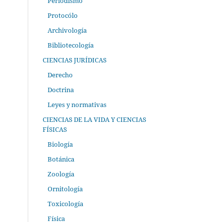
Periodismo
Protocólo
Archivología
Bibliotecología
CIENCIAS JURÍDICAS
Derecho
Doctrina
Leyes y normativas
CIENCIAS DE LA VIDA Y CIENCIAS
FÍSICAS
Biología
Botánica
Zoología
Ornitología
Toxicología
Física