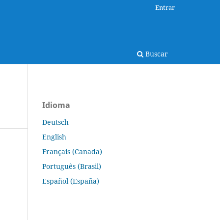
Entrar
Buscar
Idioma
Deutsch
English
Français (Canada)
Português (Brasil)
Español (España)