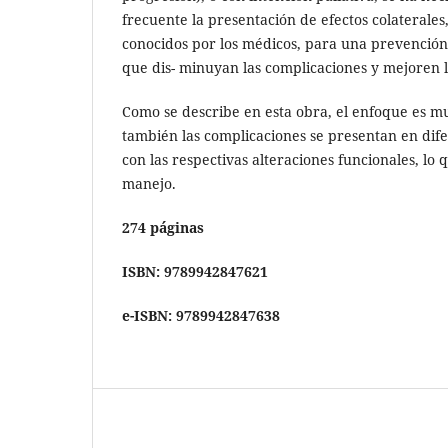
frecuente la presentación de efectos colaterales
conocidos por los médicos, para una prevenció
que dis- minuyan las complicaciones y mejoren l
Como se describe en esta obra, el enfoque es mul
también las complicaciones se presentan en dife
con las respectivas alteraciones funcionales, lo
manejo.
274 páginas
ISBN: 9789942847621
e-ISBN: 9789942847638