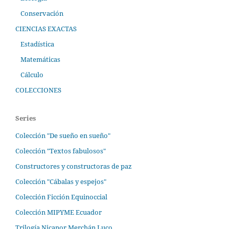
Conservación
CIENCIAS EXACTAS
Estadística
Matemáticas
Cálculo
COLECCIONES
Series
Colección "De sueño en sueño"
Colección "Textos fabulosos"
Constructores y constructoras de paz
Colección "Cábalas y espejos"
Colección Ficción Equinoccial
Colección MIPYME Ecuador
Trilogía Nicanor Merchán Luco