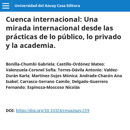
Universidad del Azuay Casa Editora
Cuenca internacional: Una
mirada internacional desde las
prácticas de lo público, lo privado
y la academia.
Bonilla-Chumbi Gabriela
;
Castillo-Ordónez Mateo
;
Valenzuela-Coronel Sofía
;
Torres-Dávila Antonio
;
Valdez-
Durán Karla
;
Martínez-Sojos Mónica
;
Andrade-Chacón Ana
Isabel
;
Carrasco-Serrano Camilo
;
Delgado-Guerrero
Fernando
;
Espinoza-Moscoso Nicolás
DOI:
https://doi.org/10.33324/ceuazuay.219