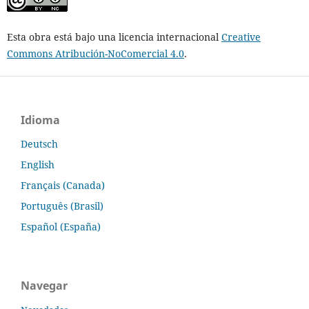
Esta obra está bajo una licencia internacional
Creative
Commons Atribución-NoComercial 4.0
.
Idioma
Deutsch
English
Français (Canada)
Português (Brasil)
Español (España)
Navegar