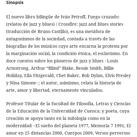
Sinopsis
El nuevo libro bilingüe de Iván Petroff, Fuego cruzado:
(relatos de jazz y blues) / Crossfire: jazz and blues stories
(traducción de Bruno Castillo), es una metáfora de
antagonismos de la sociedad, contada a través de las
biografías de los músicos cuyo arte encarna la protesta por
la marginación social, la condición étnica, el esclavismo. En
doce cuentos sobre los pioneros de jazz y blues −Louis
Armstrong, Arthur “Blind” Blake, Bessie Smith, Billie
Holiday, Ella Fitzgerald, Chet Baker, Bob Dylan, Elvis Presley
y Nina Simone−; el autor, asimismo, relata la historia de
arte, amor y libertad, eternamente vinculados.
Profesor Titular de la Facultad de Filosofía, Letras y Ciencias
de la Educación de la Universidad de Cuenca; y poeta, cuya
creación se apoya tanto en la mitología como en la
modernidad −El sueño del planeta 1977, Memoria 7 1991, El
amor en 25 distancias 2000, Cuerpos 2009, Versos perversos