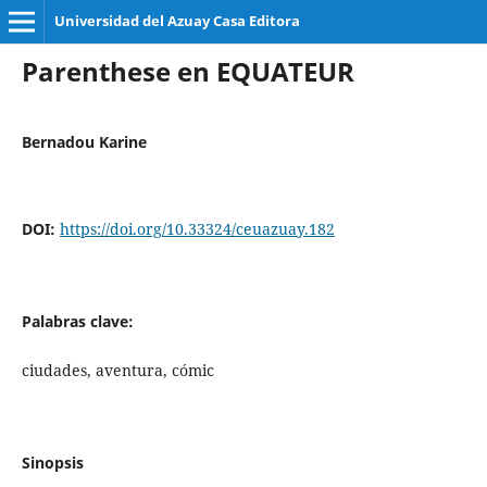
Universidad del Azuay Casa Editora
Parenthese en EQUATEUR
Bernadou Karine
DOI:
https://doi.org/10.33324/ceuazuay.182
Palabras clave:
ciudades, aventura, cómic
Sinopsis