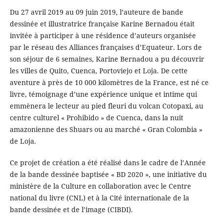
Du 27 avril 2019 au 09 juin 2019, l’auteure de bande
dessinée et illustratrice française Karine Bernadou était
invitée à participer à une résidence d’auteurs organisée
par le réseau des Alliances françaises d’Equateur. Lors de
son séjour de 6 semaines, Karine Bernadou a pu découvrir
les villes de Quito, Cuenca, Portoviejo et Loja. De cette
aventure à près de 10 000 kilomètres de la France, est né ce
livre, témoignage d’une expérience unique et intime qui
emmènera le lecteur au pied fleuri du volcan Cotopaxi, au
centre culturel « Prohibido » de Cuenca, dans la nuit
amazonienne des Shuars ou au marché « Gran Colombia »
de Loja.
Ce projet de création a été réalisé dans le cadre de l’Année
de la bande dessinée baptisée « BD 2020 », une initiative du
ministère de la Culture en collaboration avec le Centre
national du livre (CNL) et à la Cité internationale de la
bande dessinée et de l’image (CIBDI).