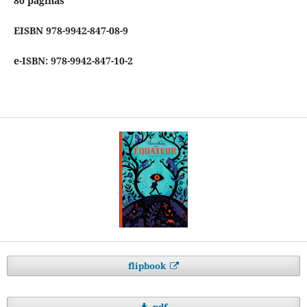
80 páginas
EISBN 978-9942-847-08-9
e-ISBN: 978-9942-847-10-2
flipbook