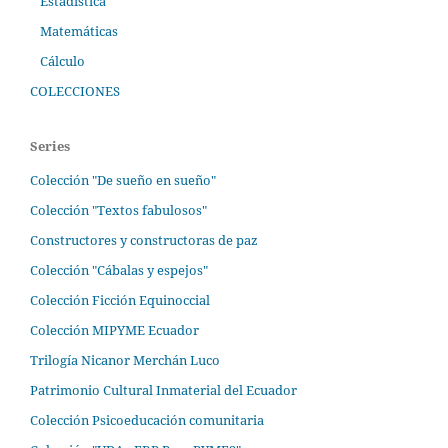
Estadística
Matemáticas
Cálculo
COLECCIONES
Series
Colección "De sueño en sueño"
Colección "Textos fabulosos"
Constructores y constructoras de paz
Colección "Cábalas y espejos"
Colección Ficción Equinoccial
Colección MIPYME Ecuador
Trilogía Nicanor Merchán Luco
Patrimonio Cultural Inmaterial del Ecuador
Colección Psicoeducación comunitaria