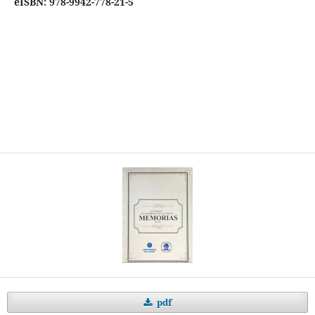
eISBN: 978-9942-778-21-5
pdf