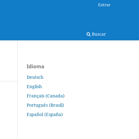
Entrar
Buscar
l
Idioma
Deutsch
English
Français (Canada)
Português (Brasil)
Español (España)