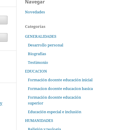
Navegar
Novedades
Categorías
GENERALIDADES
Desarrollo personal
Biografías
Testimonio
EDUCACION
Formación docente educación inicial
Formacion docente educacion basica
Formación docente educación
superior
 y
Educación especial e inclusión
HUMANIDADES
Religión y teología