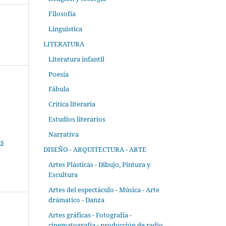
Filosofía
Linguistica
LITERATURA
Literatura infantil
Poesía
Fábula
Crítica literaria
Estudios literarios
Narrativa
s
DISEÑO - ARQUITECTURA - ARTE
Artes Plásticas - Dibujo, Pintura y
Escultura
Artes del espectáculo - Música - Arte
drámatico - Danza
Artes gráficas - Fotografía -
cinematografía - producción de radio