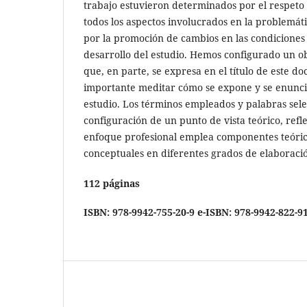
trabajo estuvieron determinados por el respeto 
todos los aspectos involucrados en la problemát
por la promoción de cambios en las condiciones
desarrollo del estudio. Hemos configurado un o
que, en parte, se expresa en el título de este do
importante meditar cómo se expone y se enunci
estudio. Los términos empleados y palabras sele
configuración de un punto de vista teórico, ref
enfoque profesional emplea componentes teóri
conceptuales en diferentes grados de elaboracio
112 páginas
ISBN: 978-9942-755-20-9
e-ISBN: 978-9942-822-9