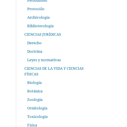
Periodismo
Protocólo
Archivología
Bibliotecología
CIENCIAS JURÍDICAS
Derecho
Doctrina
Leyes y normativas
CIENCIAS DE LA VIDA Y CIENCIAS
FÍSICAS
Biología
Botánica
Zoología
Ornitología
Toxicología
Física