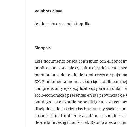
Palabras clave:
tejido, sobreros, paja toquilla
Sinopsis
Este documento busca contribuir con el conocim
implicaciones sociales y culturales del sector pr
manufactura de tejido de sombreros de paja toqui
XX. Fundamentalmente, se dirige a delinear me
comprensión y ejes explicativos para afrontar l
socioeconómicas presentes en las provincias de
Santiago. Este estudio no se dirige a resolver p
disciplinas de las ciencias humanas y sociales, ni
circunscrito al ambiente académico, sino busca ap
desde la investigación social. Debido a esta orien