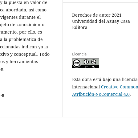
y la puesta en valor de
ica abordada, así como
Derechos de autor 2021
 vigentes durante el
Universidad del Azuay Casa
bjeto de conocimiento
Editora
cumento, por ello, es
a la problemática de
ccionadas indican ya la
Licencia
lexivo y conceptual. Todo
cos y herramientas
́n.
Esta obra está bajo una licencia
internacional
Creative Common
Atribución-NoComercial 4.0
.
1-8