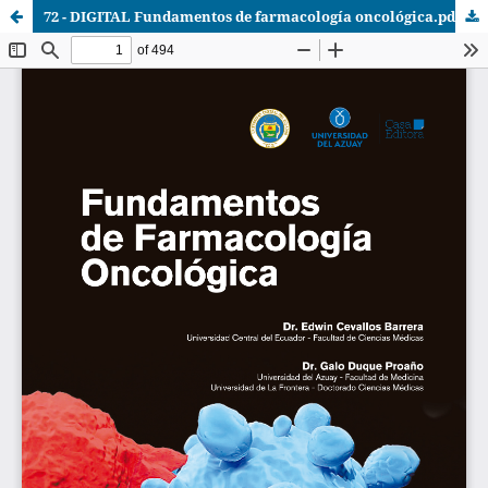
72 - DIGITAL Fundamentos de farmacología oncológica.pdf