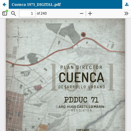
Cuenca 1971_DIGITAL.pdf