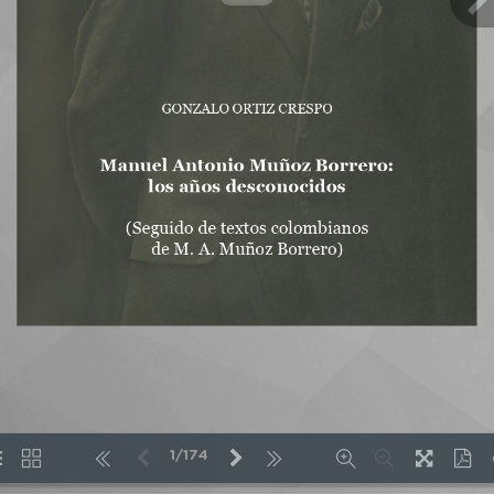
1/174